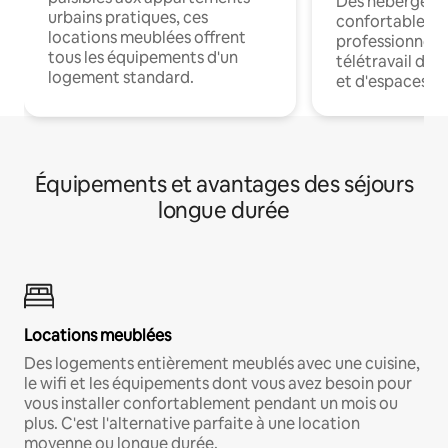
Des hébergem
urbains pratiques, ces
confortables p
locations meublées offrent
professionnels
tous les équipements d'un
télétravail dis
logement standard.
et d'espaces de
Équipements et avantages des séjours
longue durée
Locations meublées
Des logements entièrement meublés avec une cuisine,
le wifi et les équipements dont vous avez besoin pour
vous installer confortablement pendant un mois ou
plus. C'est l'alternative parfaite à une location
moyenne ou longue durée.