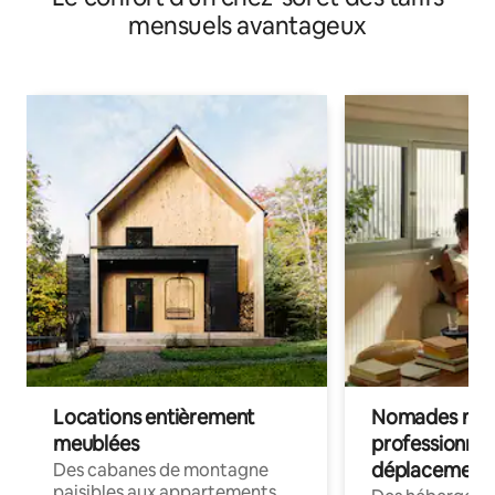
mensuels avantageux
Locations entièrement
Nomades num
meublées
professionnel
déplacement
Des cabanes de montagne
paisibles aux appartements