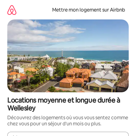
Aller
directement
Mettre mon logement sur Airbnb
au
contenu
Locations moyenne et longue durée à
Wellesley
Découvrez des logements où vous vous sentez comme
chez vous pour un séjour d'un mois ou plus.