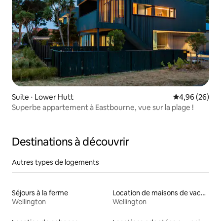
Suite ⋅ Lower Hutt
Évaluation mo
4,96 (26)
Superbe appartement à Eastbourne, vue sur la plage !
Destinations à découvrir
Autres types de logements
Séjours à la ferme
Location de maisons de vacances
Wellington
Wellington