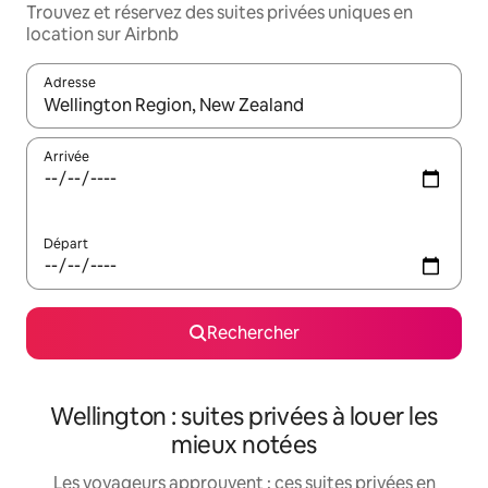
Trouvez et réservez des suites privées uniques en
location sur Airbnb
Adresse
Lorsque les résultats s'affichent, utilisez les flèches vers le hau
Arrivée
Départ
Rechercher
Wellington : suites privées à louer les
mieux notées
Les voyageurs approuvent : ces suites privées en