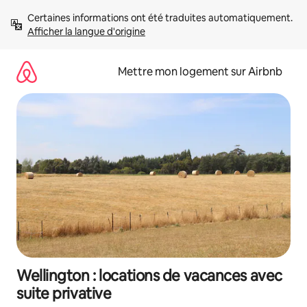
Aller
Certaines informations ont été traduites automatiquement. 
directement
Afficher la langue d'origine
au
contenu
Mettre mon logement sur Airbnb
Wellington : locations de vacances avec
suite privative