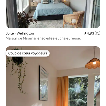
Suite ⋅ Wellington
Évaluation mo
4,93 (15)
Maison de Miramar ensoleillée et chaleureuse.
Coup de cœur voyageurs
Coup de cœur voyageurs