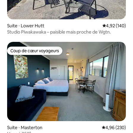
Suite ⋅ Lower Hutt
Évaluation moy
4,92 (140)
Studio Pīwakawaka – paisible mais proche de Wgtn.
Coup de cœur voyageurs
Coup de cœur voyageurs
Suite ⋅ Masterton
Évaluation moy
4,96 (230)