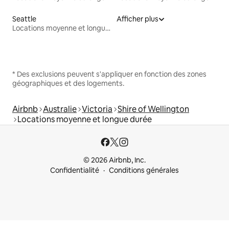
Seattle
Afficher plus
Locations moyenne et longue durée
* Des exclusions peuvent s'appliquer en fonction des zones
géographiques et des logements.
Airbnb
Australie
Victoria
Shire of Wellington
Locations moyenne et longue durée
© 2026 Airbnb, Inc.
Confidentialité
Conditions générales