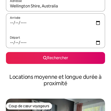
Adresse
Lorsque les résultats s'affichent, utilisez les flèches vers le hau
Arrivée
Départ
Rechercher
Locations moyenne et longue durée à
proximité
Coup de cœur voyageurs
Coup de cœur voyageurs