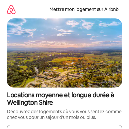
Aller
directement
Mettre mon logement sur Airbnb
au
contenu
Locations moyenne et longue durée à
Wellington Shire
Découvrez des logements où vous vous sentez comme
chez vous pour un séjour d'un mois ou plus.