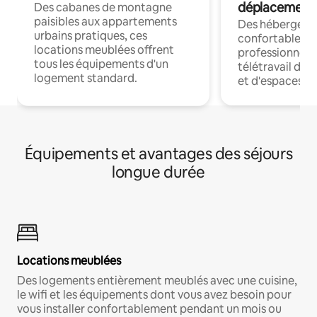
déplacement
Des cabanes de montagne
paisibles aux appartements
Des hébergem
urbains pratiques, ces
confortables p
locations meublées offrent
professionnels
tous les équipements d'un
télétravail dis
logement standard.
et d'espaces de
Équipements et avantages des séjours
longue durée
Locations meublées
Des logements entièrement meublés avec une cuisine,
le wifi et les équipements dont vous avez besoin pour
vous installer confortablement pendant un mois ou