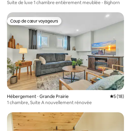
Suite de luxe 1 chambre entièrement meublée - Bighorn
Coup de cœur voyageurs
Coup de cœur voyageurs
Hébergement ⋅ Grande Prairie
Évaluation
5 (18)
1 chambre, Suite A nouvellement rénovée