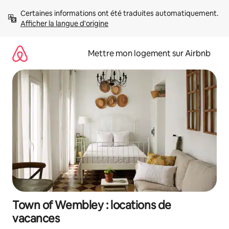
Aller
Certaines informations ont été traduites automatiquement. 
directement
Afficher la langue d'origine
au
contenu
Mettre mon logement sur Airbnb
Town of Wembley : locations de
vacances