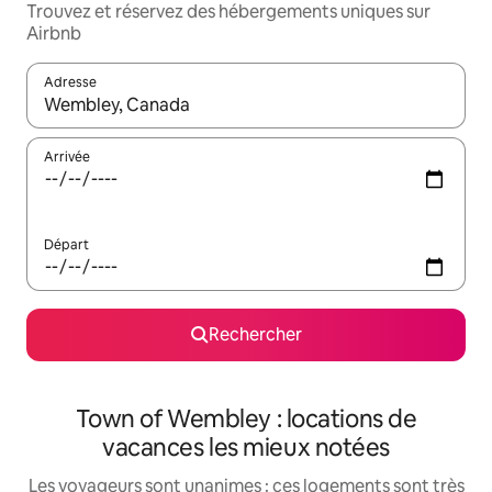
Trouvez et réservez des hébergements uniques sur
Airbnb
Adresse
Lorsque les résultats s'affichent, utilisez les flèches vers le hau
Arrivée
Départ
Rechercher
Town of Wembley : locations de
vacances les mieux notées
Les voyageurs sont unanimes : ces logements sont très