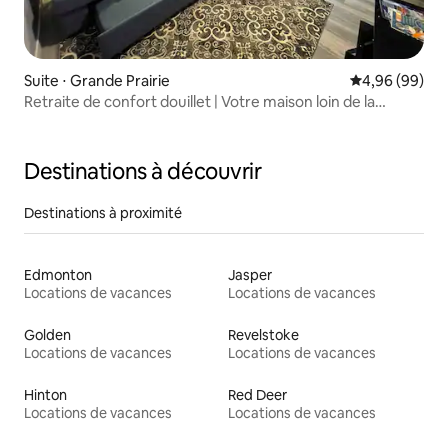
Suite ⋅ Grande Prairie
Évaluation mo
4,96 (99)
Retraite de confort douillet | Votre maison loin de la
maison
Destinations à découvrir
Destinations à proximité
Edmonton
Jasper
Locations de vacances
Locations de vacances
Golden
Revelstoke
Locations de vacances
Locations de vacances
Hinton
Red Deer
Locations de vacances
Locations de vacances