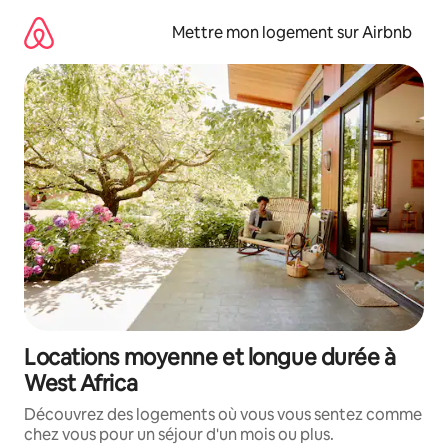
Aller
directement
Mettre mon logement sur Airbnb
au
contenu
Locations moyenne et longue durée à
West Africa
Découvrez des logements où vous vous sentez comme
chez vous pour un séjour d'un mois ou plus.