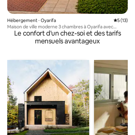
Hébergement ⋅ Oyarifa
Évaluation
5 (13)
Maison de ville moderne 3 chambres à Oyarifa avec
Le confort d'un chez-soi et des tarifs
piscine et Wi-Fi par fibre optique
mensuels avantageux