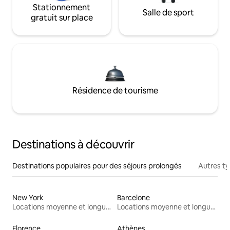
Stationnement
Salle de sport
gratuit sur place
Résidence de tourisme
Destinations à découvrir
Destinations populaires pour des séjours prolongés
Autres t
New York
Barcelone
Locations moyenne et longue durée
Locations moyenne et longue durée
Florence
Athènes