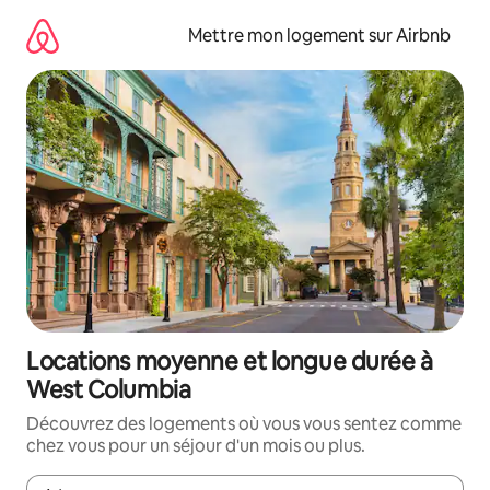
Aller
directement
Mettre mon logement sur Airbnb
au
contenu
Locations moyenne et longue durée à
West Columbia
Découvrez des logements où vous vous sentez comme
chez vous pour un séjour d'un mois ou plus.