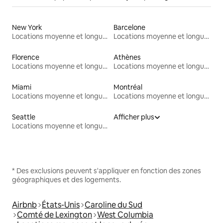
New York
Barcelone
Locations moyenne et longue durée
Locations moyenne et longue durée
Florence
Athènes
Locations moyenne et longue durée
Locations moyenne et longue durée
Miami
Montréal
Locations moyenne et longue durée
Locations moyenne et longue durée
Seattle
Afficher plus
Locations moyenne et longue durée
* Des exclusions peuvent s'appliquer en fonction des zones
géographiques et des logements.
Airbnb
États-Unis
Caroline du Sud
Comté de Lexington
West Columbia