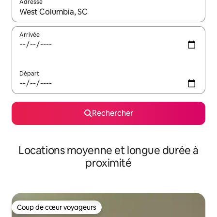
Adresse
Lorsque les résultats s'affichent, utilisez les flèches vers le hau
Arrivée
Départ
Rechercher
Locations moyenne et longue durée à
proximité
Coup de cœur voyageurs
Coup de cœur voyageurs