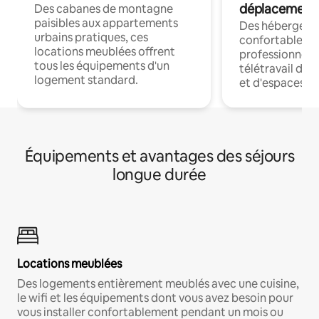
déplacement
Des cabanes de montagne
paisibles aux appartements
Des hébergem
urbains pratiques, ces
confortables p
locations meublées offrent
professionnels
tous les équipements d'un
télétravail dis
logement standard.
et d'espaces de
Équipements et avantages des séjours
longue durée
Locations meublées
Des logements entièrement meublés avec une cuisine,
le wifi et les équipements dont vous avez besoin pour
vous installer confortablement pendant un mois ou