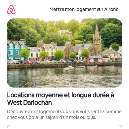
Aller
directement
Mettre mon logement sur Airbnb
au
contenu
Locations moyenne et longue durée à
West Darlochan
Découvrez des logements où vous vous sentez comme
chez vous pour un séjour d'un mois ou plus.