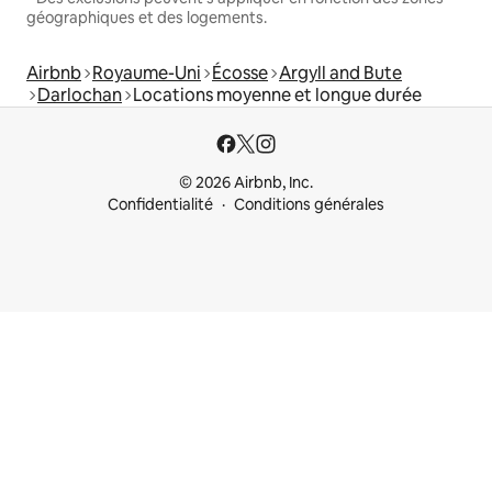
géographiques et des logements.
Airbnb
Royaume-Uni
Écosse
Argyll and Bute
Darlochan
Locations moyenne et longue durée
© 2026 Airbnb, Inc.
Confidentialité
Conditions générales