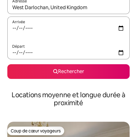
Adresse
Lorsque les résultats s'affichent, utilisez les flèches vers le hau
Arrivée
Départ
Rechercher
Locations moyenne et longue durée à
proximité
Coup de cœur voyageurs
Coup de cœur voyageurs