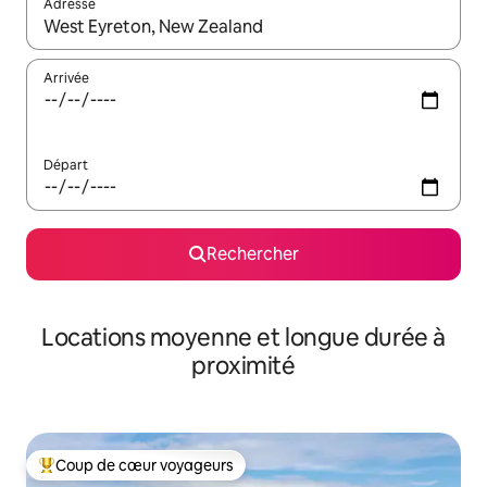
Adresse
Lorsque les résultats s'affichent, utilisez les flèches vers le hau
Arrivée
Départ
Rechercher
Locations moyenne et longue durée à
proximité
Coup de cœur voyageurs
Coups de cœur voyageurs les plus appréciés