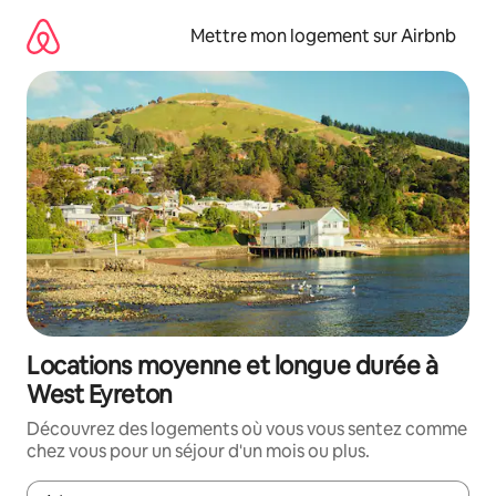
Aller
directement
Mettre mon logement sur Airbnb
au
contenu
Locations moyenne et longue durée à
West Eyreton
Découvrez des logements où vous vous sentez comme
chez vous pour un séjour d'un mois ou plus.