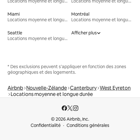
Locations moyenne et longue durée
Locations moyenne et longue durée
Miami
Montréal
Locations moyenne et longue durée
Locations moyenne et longue durée
Seattle
Afficher plus
Locations moyenne et longue durée
* Des exclusions peuvent s'appliquer en fonction des zones
géographiques et des logements.
Airbnb
Nouvelle-Zélande
Canterbury
West Eyreton
Locations moyenne et longue durée
© 2026 Airbnb, Inc.
Confidentialité
Conditions générales