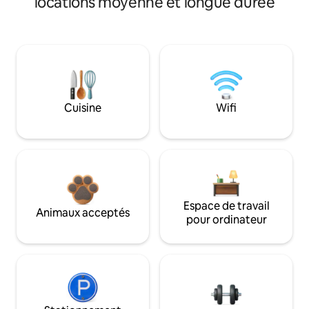
locations moyenne et longue durée
Cuisine
Wifi
Espace de travail
Animaux acceptés
pour ordinateur