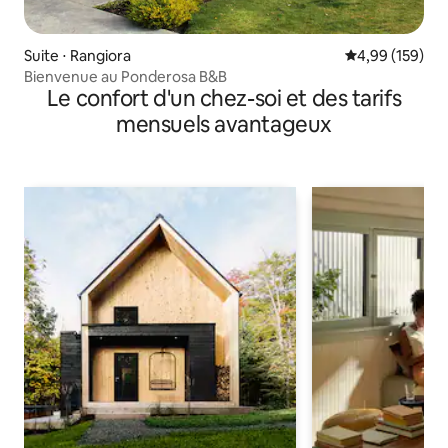
Suite ⋅ Rangiora
Évaluation moy
4,99 (159)
Bienvenue au Ponderosa B&B
Le confort d'un chez-soi et des tarifs
mensuels avantageux