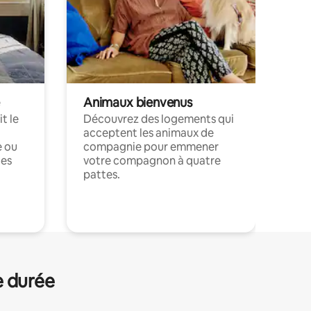
Animaux bienvenus
t le
Découvrez des logements qui
acceptent les animaux de
e ou
compagnie pour emmener
ces
votre compagnon à quatre
pattes.
.
e durée