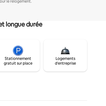
our le relogement.
et longue durée
Stationnement
Logements
gratuit sur place
d'entreprise