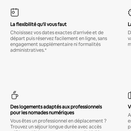
La flexibilité qu'il vous faut
L
Choisissez vos dates exactes d'arrivée et de
D
départ puis réservez facilement en ligne, sans
v
engagement supplémentaire ni formalités
m
administratives.*
Des logements adaptés aux professionnels
V
pour les nomades numériques
A
Vous êtes un professionnel en déplacement ?
e
Trouvez un séjour longue durée avec accès
p