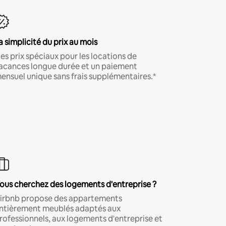
a simplicité du prix au mois
es prix spéciaux pour les locations de
acances longue durée et un paiement
ensuel unique sans frais supplémentaires.*
ous cherchez des logements d'entreprise ?
irbnb propose des appartements
ntièrement meublés adaptés aux
rofessionnels, aux logements d'entreprise et