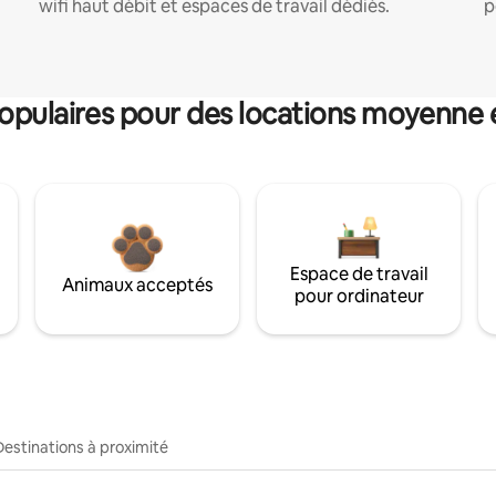
wifi haut débit et espaces de travail dédiés.
p
pulaires pour des locations moyenne 
Espace de travail
Animaux acceptés
pour ordinateur
Destinations à proximité