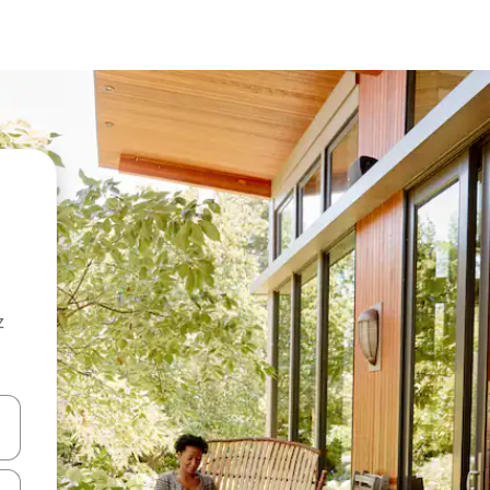
z
hes vers le haut et vers le bas pour les parcourir ou en appuyant et en fai