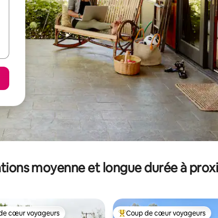
tions moyenne et longue durée à prox
de cœur voyageurs
Coup de cœur voyageurs
 cœur voyageurs les plus appréciés
Coups de cœur voyageurs les p