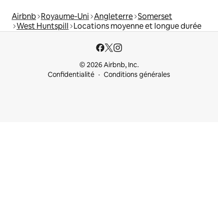
Airbnb
Royaume-Uni
Angleterre
Somerset
West Huntspill
Locations moyenne et longue durée
© 2026 Airbnb, Inc.
Confidentialité
Conditions générales