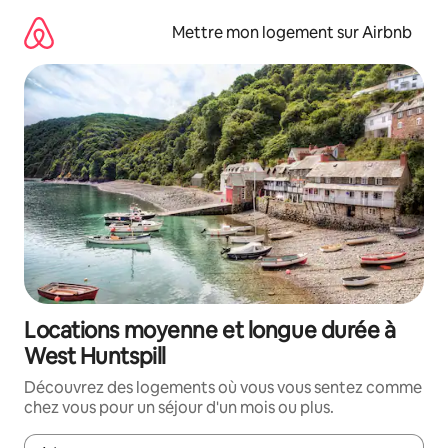
Aller
directement
Mettre mon logement sur Airbnb
au
contenu
Locations moyenne et longue durée à
West Huntspill
Découvrez des logements où vous vous sentez comme
chez vous pour un séjour d'un mois ou plus.