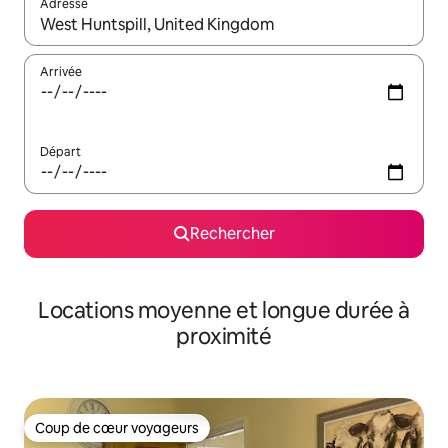
Adresse
Lorsque les résultats s'affichent, utilisez les flèches vers le hau
Arrivée
Départ
Rechercher
Locations moyenne et longue durée à
proximité
Coup de cœur voyageurs
Coup de cœur voyageurs