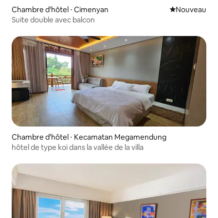
Chambre d'hôtel ⋅ Cimenyan
Nouvel hébe
Nouveau
Suite double avec balcon
Chambre d'hôtel ⋅ Kecamatan Megamendung
hôtel de type koi dans la vallée de la villa