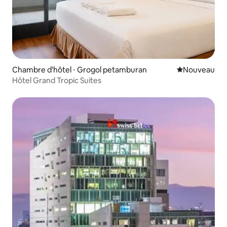
Chambre d'hôtel ⋅ Grogol petamburan
Nouvel hébe
Nouveau
Hôtel Grand Tropic Suites