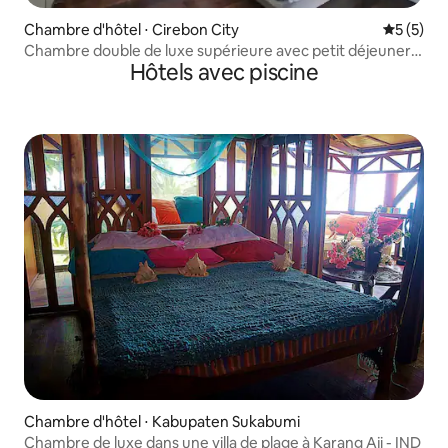
Chambre d'hôtel ⋅ Cirebon City
Évaluatio
5 (5)
Chambre double de luxe supérieure avec petit déjeuner à
Hôtels avec piscine
Cirebon
Chambre d'hôtel ⋅ Kabupaten Sukabumi
Chambre de luxe dans une villa de plage à Karang Aji - IND