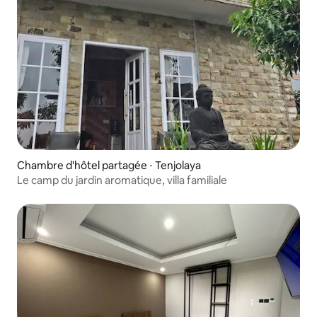
Chambre d'hôtel partagée ⋅ Tenjolaya
Le camp du jardin aromatique, villa familiale