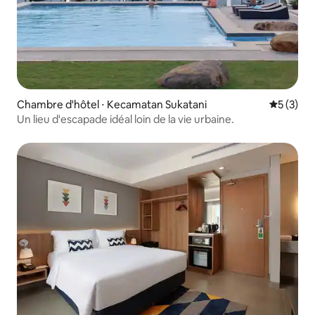
Chambre d'hôtel ⋅ Kecamatan Sukatani
Évaluatio
5 (3)
Un lieu d'escapade idéal loin de la vie urbaine.