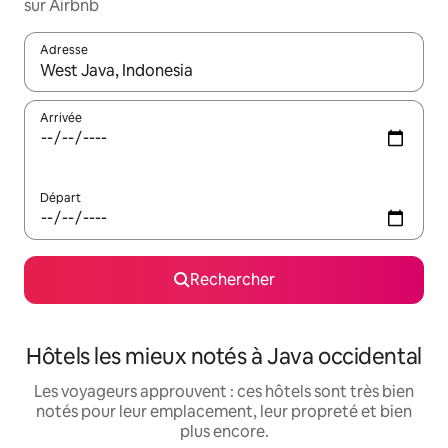
sur Airbnb
Adresse
Lorsque les résultats s'affichent, utilisez les flèches vers le hau
Arrivée
Départ
Rechercher
Hôtels les mieux notés à Java occidental
Les voyageurs approuvent : ces hôtels sont très bien
notés pour leur emplacement, leur propreté et bien
plus encore.