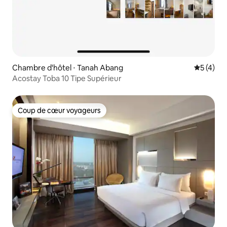
Chambre d'hôtel ⋅ Tanah Abang
Évaluatio
5 (4)
Acostay Toba 10 Tipe Supérieur
Coup de cœur voyageurs
Coup de cœur voyageurs