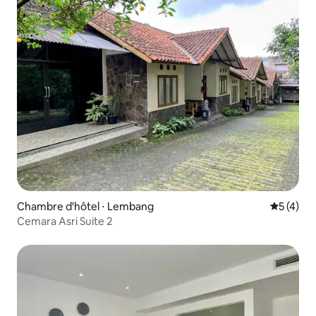
Chambre d'hôtel ⋅ Lembang
Évaluatio
5 (4)
Cemara Asri Suite 2