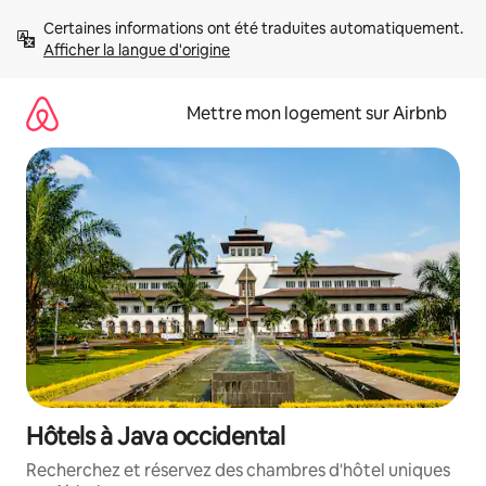
Aller
Certaines informations ont été traduites automatiquement. 
directement
Afficher la langue d'origine
au
contenu
Mettre mon logement sur Airbnb
Hôtels à Java occidental
Recherchez et réservez des chambres d'hôtel uniques