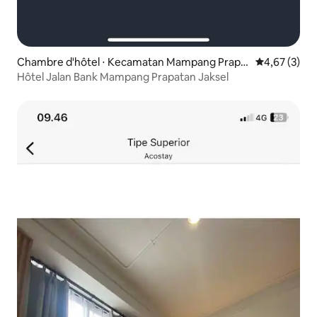
Chambre d'hôtel ⋅ Kecamatan Mampang Prapa
Évaluation m
4,67 (3)
tan
Hôtel Jalan Bank Mampang Prapatan Jaksel