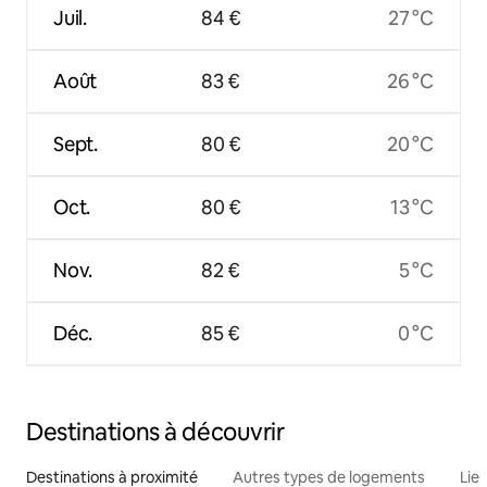
Juil.
84 €
27 °C
Août
83 €
26 °C
Sept.
80 €
20 °C
Oct.
80 €
13 °C
Nov.
82 €
5 °C
Déc.
85 €
0 °C
Destinations à découvrir
Destinations à proximité
Autres types de logements
Lie