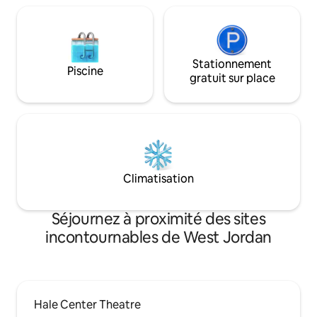
dans le lit king-size confortable.
Stationnement
Piscine
gratuit sur place
Climatisation
Séjournez à proximité des sites
incontournables de West Jordan
Hale Center Theatre