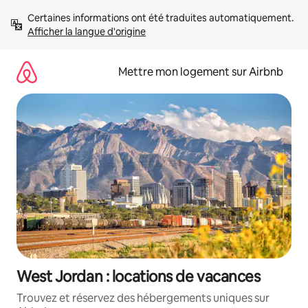
Aller
Certaines informations ont été traduites automatiquement. 
directement
Afficher la langue d'origine
au
contenu
Mettre mon logement sur Airbnb
West Jordan : locations de vacances
Trouvez et réservez des hébergements uniques sur