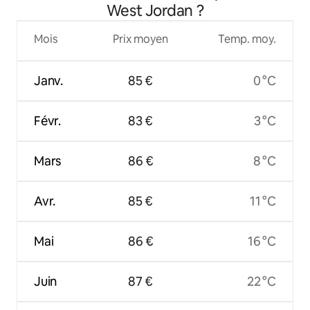
West Jordan ?
Mois
Prix moyen
Temp. moy.
Janv.
85 €
0 °C
Févr.
83 €
3 °C
Mars
86 €
8 °C
Avr.
85 €
11 °C
Mai
86 €
16 °C
Juin
87 €
22 °C