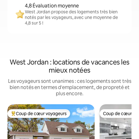
4,8 Évaluation moyenne
West Jordan propose des logements très bien
notés par les voyageurs, avec une moyenne de
4,8 sur 5 !
West Jordan : locations de vacances les
mieux notées
Les voyageurs sont unanimes : ces logements sont très
bien notés en termes d'emplacement, de propreté et
plus encore.
Coup de cœur voyageurs
Coup de cœur vo
Coups de cœur voyageurs les plus appréciés
Coup de cœur vo