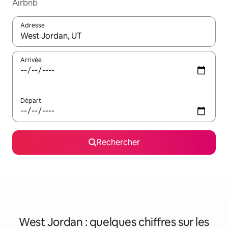
Airbnb
Adresse
Lorsque les résultats s'affichent, utilisez les flèches vers le hau
Arrivée
Départ
Rechercher
West Jordan : quelques chiffres sur les