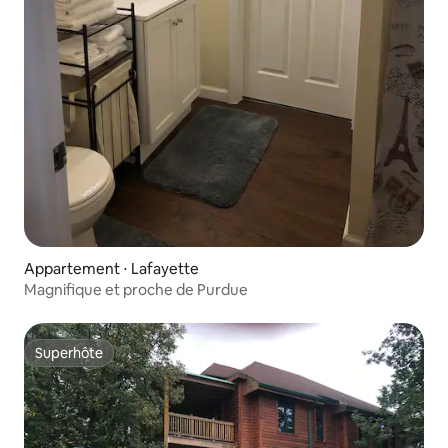
Appartement ⋅ Lafayette
Magnifique et proche de Purdue
Superhôte
Superhôte