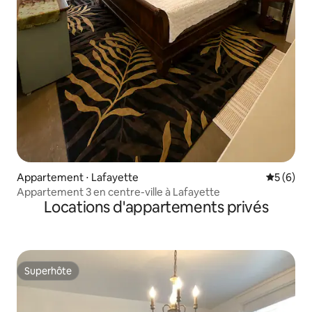
Appartement ⋅ Lafayette
Évaluatio
5 (6)
Appartement 3 en centre-ville à Lafayette
Locations d'appartements privés
Superhôte
Superhôte