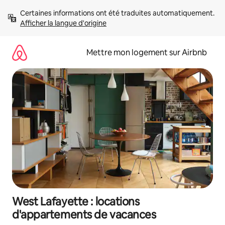
Aller
Certaines informations ont été traduites automatiquement. 
directement
Afficher la langue d'origine
au
contenu
Mettre mon logement sur Airbnb
West Lafayette : locations
d'appartements de vacances