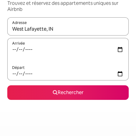
Trouvez et réservez des appartements uniques sur
Airbnb
Adresse
Lorsque les résultats s'affichent, utilisez les flèches vers le hau
Arrivée
Départ
Rechercher