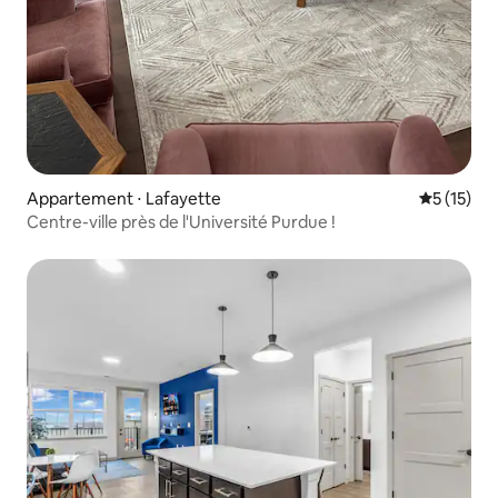
Appartement ⋅ Lafayette
Évaluation
5 (15)
Centre-ville près de l'Université Purdue !