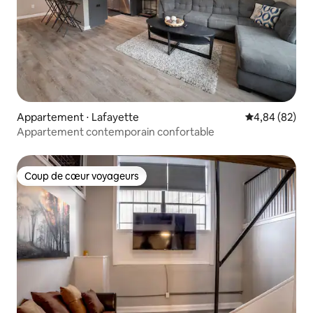
Appartement ⋅ Lafayette
Évaluation mo
4,84 (82)
Appartement contemporain confortable
Coup de cœur voyageurs
Coup de cœur voyageurs