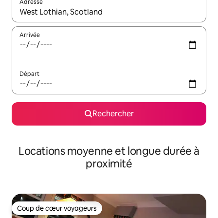
Adresse
Lorsque les résultats s'affichent, utilisez les flèches vers le hau
Arrivée
Départ
Rechercher
Locations moyenne et longue durée à
proximité
Coup de cœur voyageurs
Coup de cœur voyageurs