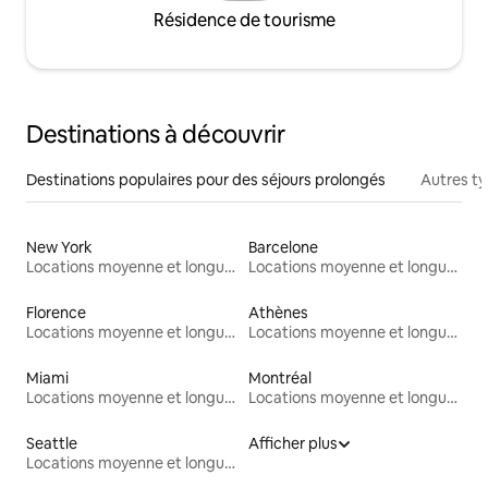
Résidence de tourisme
Destinations à découvrir
Destinations populaires pour des séjours prolongés
Autres t
New York
Barcelone
Locations moyenne et longue durée
Locations moyenne et longue durée
Florence
Athènes
Locations moyenne et longue durée
Locations moyenne et longue durée
Miami
Montréal
Locations moyenne et longue durée
Locations moyenne et longue durée
Seattle
Afficher plus
Locations moyenne et longue durée