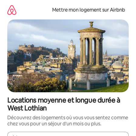
Aller
directement
Mettre mon logement sur Airbnb
au
contenu
Locations moyenne et longue durée à
West Lothian
Découvrez des logements où vous vous sentez comme
chez vous pour un séjour d'un mois ou plus.