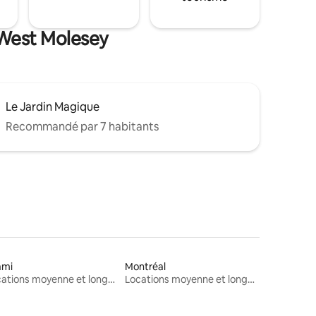
 West Molesey
Le Jardin Magique
Recommandé par 7 habitants
ami
Montréal
Locations moyenne et longue durée
Locations moyenne et longue durée