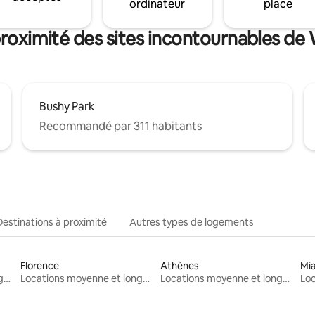
ordinateur
place
proximité des sites incontournables de
Bushy Park
Recommandé par 311 habitants
Destinations à proximité
Autres types de logements
Florence
Athènes
Mi
Locations moyenne et longue durée
Locations moyenne et longue durée
Locations moyenne et longue durée