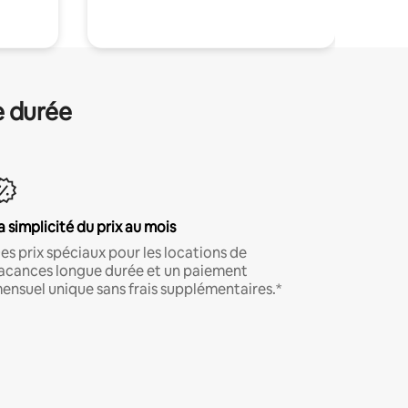
e durée
a simplicité du prix au mois
es prix spéciaux pour les locations de
acances longue durée et un paiement
ensuel unique sans frais supplémentaires.*