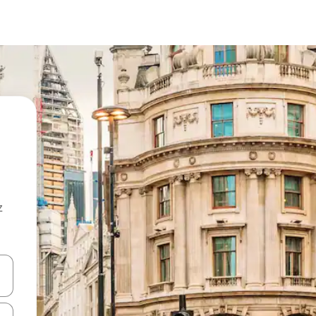
z
hes vers le haut et vers le bas pour les parcourir ou en appuyant et en fai