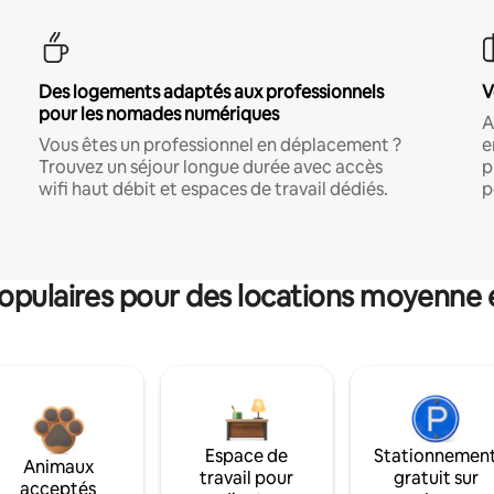
Des logements adaptés aux professionnels
V
pour les nomades numériques
A
Vous êtes un professionnel en déplacement ?
e
Trouvez un séjour longue durée avec accès
p
wifi haut débit et espaces de travail dédiés.
p
pulaires pour des locations moyenne 
Espace de
Stationnemen
Animaux
travail pour
gratuit sur
acceptés