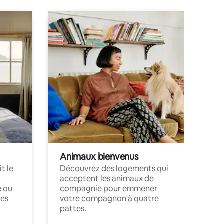
Animaux bienvenus
t le
Découvrez des logements qui
acceptent les animaux de
e ou
compagnie pour emmener
ces
votre compagnon à quatre
pattes.
.