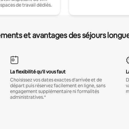
espaces de travail dédiés.
ments et avantages des séjours longu
La flexibilité qu'il vous faut
L
Choisissez vos dates exactes d'arrivée et de
D
départ puis réservez facilement en ligne, sans
v
engagement supplémentaire ni formalités
m
administratives.*