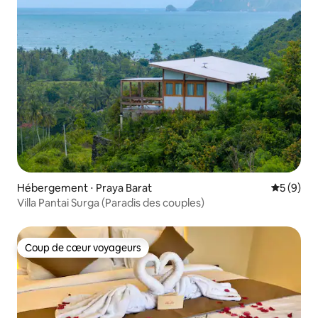
Hébergement ⋅ Praya Barat
Évaluatio
5 (9)
Villa Pantai Surga (Paradis des couples)
Coup de cœur voyageurs
Coup de cœur voyageurs