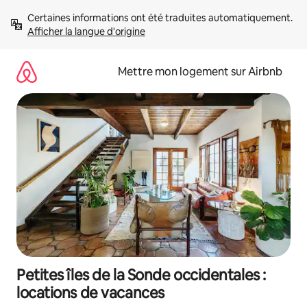
Aller
Certaines informations ont été traduites automatiquement. 
directement
Afficher la langue d'origine
au
contenu
Mettre mon logement sur Airbnb
Petites îles de la Sonde occidentales :
locations de vacances