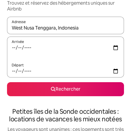
Trouvez et réservez des hébergements uniques sur
Airbnb
Adresse
Lorsque les résultats s'affichent, utilisez les flèches vers le hau
Arrivée
Départ
Rechercher
Petites îles de la Sonde occidentales :
locations de vacances les mieux notées
Les voyageurs sont unanimes : ces logements sont très