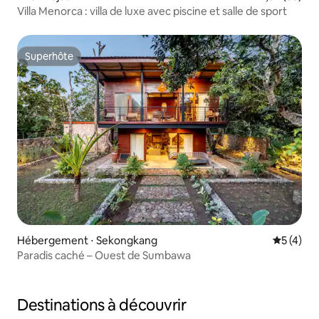
Villa Menorca : villa de luxe avec piscine et salle de sport
Superhôte
Superhôte
Hébergement ⋅ Sekongkang
Évaluatio
5 (4)
Paradis caché – Ouest de Sumbawa
Destinations à découvrir