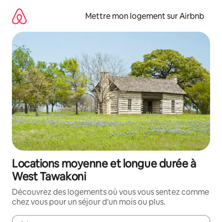
Aller
directement
Mettre mon logement sur Airbnb
au
contenu
Locations moyenne et longue durée à
West Tawakoni
Découvrez des logements où vous vous sentez comme
chez vous pour un séjour d'un mois ou plus.