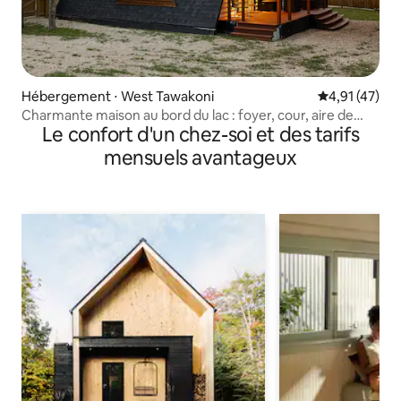
Hébergement ⋅ West Tawakoni
Évaluation mo
4,91 (47)
Charmante maison au bord du lac : foyer, cour, aire de
Le confort d'un chez-soi et des tarifs
jeux !
mensuels avantageux