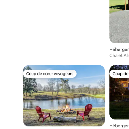
Hébergem
Chalet A
Coup de cœur voyageurs
Coup de
Coup de cœur voyageurs
Coup de
Hébergeme