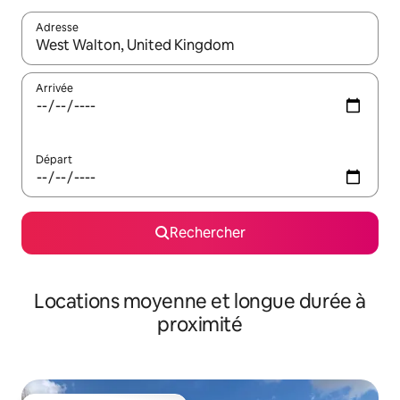
Adresse
Lorsque les résultats s'affichent, utilisez les flèches vers le hau
Arrivée
Départ
Rechercher
Locations moyenne et longue durée à
proximité