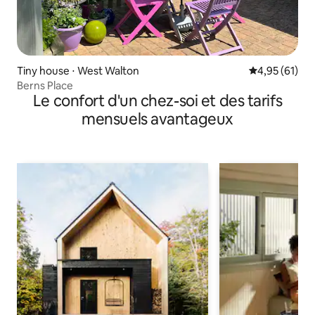
Tiny house ⋅ West Walton
Évaluation mo
4,95 (61)
Berns Place
Le confort d'un chez-soi et des tarifs
mensuels avantageux