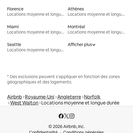
Florence
Athènes
Locations moyenne et longue durée
Locations moyenne et longue durée
Miami
Montréal
Locations moyenne et longue durée
Locations moyenne et longue durée
Seattle
Afficher plus
Locations moyenne et longue durée
* Des exclusions peuvent s'appliquer en fonction des zones
géographiques et des logements.
Airbnb
Royaume-Uni
Angleterre
Norfolk
West Walton
Locations moyenne et longue durée
© 2026 Airbnb, Inc.
Confidentialité
Conditions générales