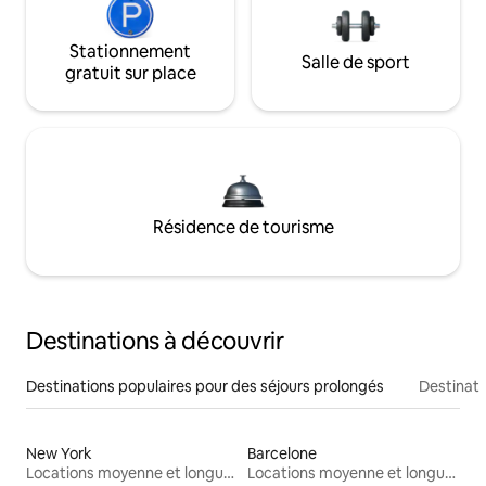
Stationnement
Salle de sport
gratuit sur place
Résidence de tourisme
Destinations à découvrir
Destinations populaires pour des séjours prolongés
Destinati
New York
Barcelone
Locations moyenne et longue durée
Locations moyenne et longue durée