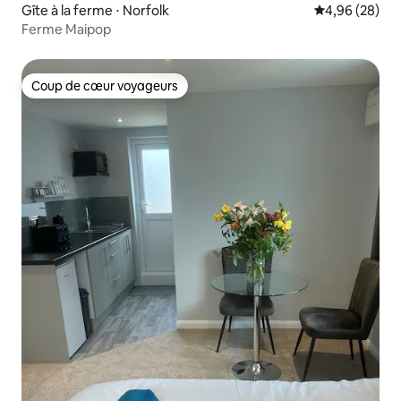
Gîte à la ferme ⋅ Norfolk
Évaluation mo
4,96 (28)
Ferme Maipop
Coup de cœur voyageurs
Coup de cœur voyageurs