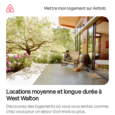
Aller
directement
Mettre mon logement sur Airbnb
au
contenu
Locations moyenne et longue durée à
West Walton
Découvrez des logements où vous vous sentez comme
chez vous pour un séjour d'un mois ou plus.