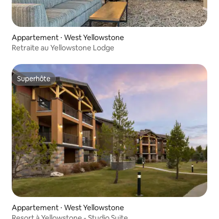
Appartement ⋅ West Yellowstone
Retraite au Yellowstone Lodge
Superhôte
Superhôte
Appartement ⋅ West Yellowstone
Resort à Yellowstone - Studio Suite