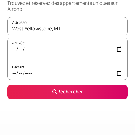
Trouvez et réservez des appartements uniques sur
Airbnb
Adresse
Lorsque les résultats s'affichent, utilisez les flèches vers le hau
Arrivée
Départ
Rechercher