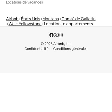
Locations de vacances
Airbnb
États-Unis
Montana
Comté de Gallatin
West Yellowstone
Locations d'appartements
© 2026 Airbnb, Inc.
Confidentialité
Conditions générales