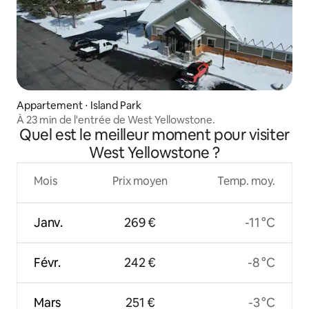
Appartement ⋅ Island Park
À 23 min de l'entrée de West Yellowstone.
Quel est le meilleur moment pour visiter
West Yellowstone ?
Mois
Prix moyen
Temp. moy.
Janv.
269 €
-11 °C
Févr.
242 €
-8 °C
Mars
251 €
-3 °C