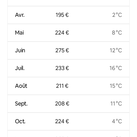
Avr.
195 €
2 °C
Mai
224 €
8 °C
Juin
275 €
12 °C
Juil.
233 €
16 °C
Août
211 €
15 °C
Sept.
208 €
11 °C
Oct.
224 €
4 °C