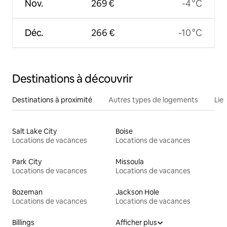
Nov.
269 €
-4 °C
Déc.
266 €
-10 °C
Destinations à découvrir
Destinations à proximité
Autres types de logements
Lie
Salt Lake City
Boise
Locations de vacances
Locations de vacances
Park City
Missoula
Locations de vacances
Locations de vacances
Bozeman
Jackson Hole
Locations de vacances
Locations de vacances
Billings
Afficher plus