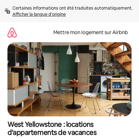
Aller
Certaines informations ont été traduites automatiquement. 
directement
Afficher la langue d'origine
au
contenu
Mettre mon logement sur Airbnb
West Yellowstone : locations
d'appartements de vacances