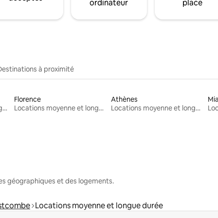
ordinateur
place
Destinations à proximité
Florence
Athènes
Mi
Locations moyenne et longue durée
Locations moyenne et longue durée
Locations moyenne et longue durée
nes géographiques et des logements.
stcombe
Locations moyenne et longue durée