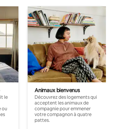
Animaux bienvenus
t le
Découvrez des logements qui
acceptent les animaux de
e ou
compagnie pour emmener
ces
votre compagnon à quatre
pattes.
.