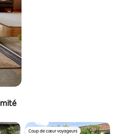
imité
Coup de cœur voyageurs
Coup de cœur voyageurs