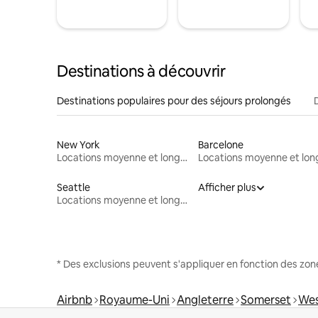
Destinations à découvrir
Destinations populaires pour des séjours prolongés
New York
Barcelone
Locations moyenne et longue durée
Seattle
Afficher plus
Locations moyenne et longue durée
* Des exclusions peuvent s'appliquer en fonction des zo
Airbnb
Royaume-Uni
Angleterre
Somerset
We