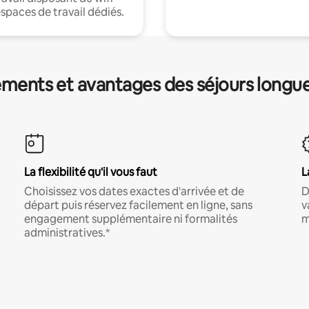
espaces de travail dédiés.
ments et avantages des séjours longu
La flexibilité qu'il vous faut
L
Choisissez vos dates exactes d'arrivée et de
D
départ puis réservez facilement en ligne, sans
v
engagement supplémentaire ni formalités
m
administratives.*