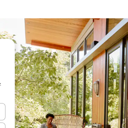
z
hes vers le haut et vers le bas pour les parcourir ou en appuyant et en fai