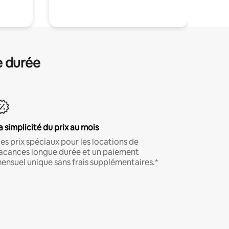
e durée
a simplicité du prix au mois
es prix spéciaux pour les locations de
acances longue durée et un paiement
ensuel unique sans frais supplémentaires.*