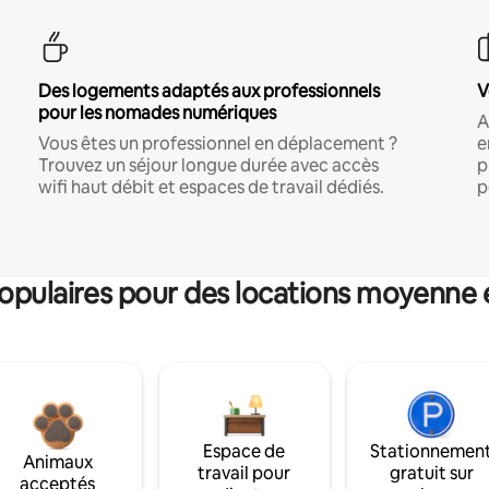
Des logements adaptés aux professionnels
V
pour les nomades numériques
A
Vous êtes un professionnel en déplacement ?
e
Trouvez un séjour longue durée avec accès
p
wifi haut débit et espaces de travail dédiés.
p
pulaires pour des locations moyenne 
Espace de
Stationnemen
Animaux
travail pour
gratuit sur
acceptés