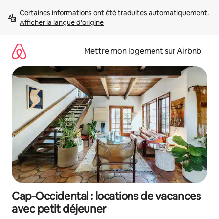
Aller
Certaines informations ont été traduites automatiquement. 
directement
Afficher la langue d'origine
au
contenu
Mettre mon logement sur Airbnb
Cap-Occidental : locations de vacances
avec petit déjeuner