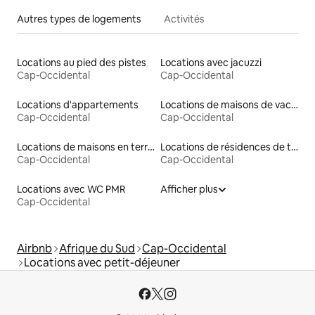
Autres types de logements
Activités
Locations au pied des pistes
Locations avec jacuzzi
Cap-Occidental
Cap-Occidental
Locations d'appartements
Locations de maisons de vacances
Cap-Occidental
Cap-Occidental
Locations de maisons en terre
Locations de résidences de tourisme
Cap-Occidental
Cap-Occidental
Locations avec WC PMR
Afficher plus
Cap-Occidental
Airbnb
Afrique du Sud
Cap-Occidental
Locations avec petit-déjeuner