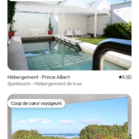
Hébergement ⋅ Prince Albert
Évaluatio
5 (6)
Spekboom - Hébergement de luxe
Coup de cœur voyageurs
Coup de cœur voyageurs