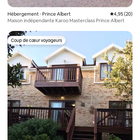
Hébergement ⋅ Prince Albert
Évaluation mo
4,95 (20)
Maison indépendante Karoo Masterclass Prince Albert
Coup de cœur voyageurs
Coup de cœur voyageurs