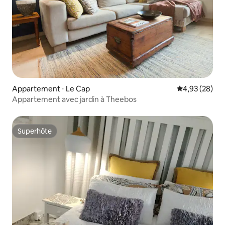
Appartement ⋅ Le Cap
Évaluation mo
4,93 (28)
Appartement avec jardin à Theebos
Superhôte
Superhôte