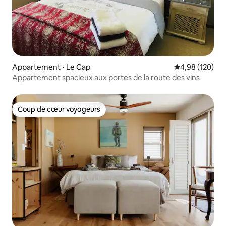
Appartement ⋅ Le Cap
Évaluation moy
4,98 (120)
Appartement spacieux aux portes de la route des vins
Coup de cœur voyageurs
Coup de cœur voyageurs