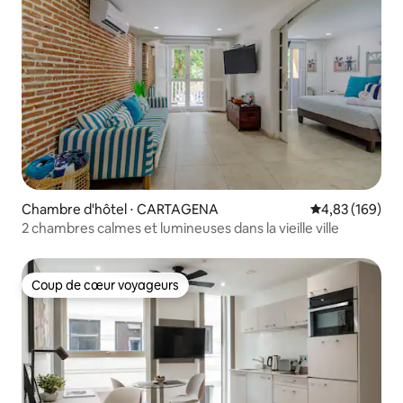
Chambre d'hôtel ⋅ CARTAGENA
Évaluation moy
4,83 (169)
2 chambres calmes et lumineuses dans la vieille ville
Coup de cœur voyageurs
Coup de cœur voyageurs