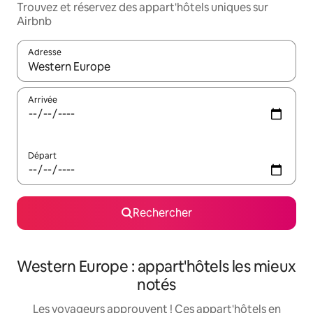
Trouvez et réservez des appart'hôtels uniques sur
Airbnb
Adresse
Lorsque les résultats s'affichent, utilisez les flèches vers le hau
Arrivée
Départ
Rechercher
Western Europe : appart'hôtels les mieux
notés
Les voyageurs approuvent ! Ces appart'hôtels en