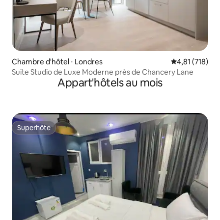
Chambre d'hôtel ⋅ Londres
Évaluation moy
4,81 (718)
Suite Studio de Luxe Moderne près de Chancery Lane
Appart'hôtels au mois
Superhôte
Superhôte