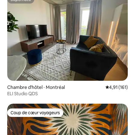
Superhôte
Chambre d'hôtel ⋅ Montréal
Évaluation moy
4,91 (161)
ELI Studio QDS
Coup de cœur voyageurs
Coup de cœur voyageurs