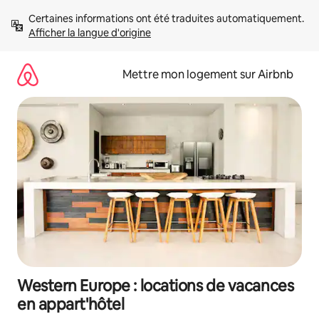
Aller
Certaines informations ont été traduites automatiquement. 
directement
Afficher la langue d'origine
au
contenu
Mettre mon logement sur Airbnb
Western Europe : locations de vacances
en appart'hôtel