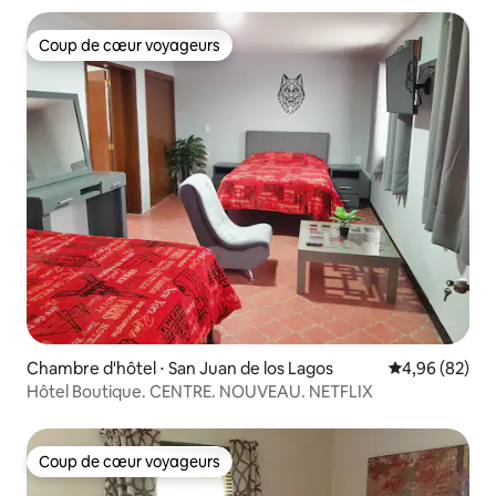
Coup de cœur voyageurs
Coup de cœur voyageurs
Chambre d'hôtel ⋅ San Juan de los Lagos
Évaluation mo
4,96 (82)
Hôtel Boutique. CENTRE. NOUVEAU. NETFLIX
Coup de cœur voyageurs
Coup de cœur voyageurs