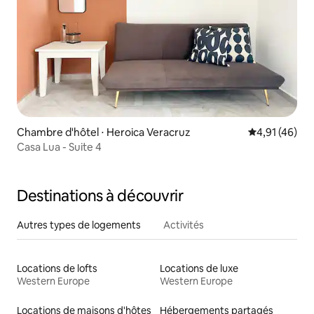
Chambre d'hôtel ⋅ Heroica Veracruz
Évaluation mo
4,91 (46)
Casa Lua - Suite 4
Destinations à découvrir
Autres types de logements
Activités
Locations de lofts
Locations de luxe
Western Europe
Western Europe
Locations de maisons d'hôtes
Hébergements partagés