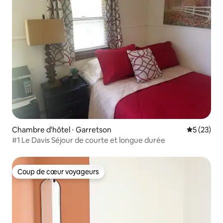
Chambre d'hôtel ⋅ Garretson
Évaluation
5 (23)
#1 Le Davis Séjour de courte et longue durée
Coup de cœur voyageurs
Coup de cœur voyageurs