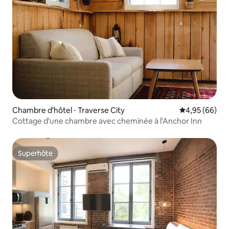
Chambre d'hôtel ⋅ Traverse City
Évaluation mo
4,95 (66)
Cottage d'une chambre avec cheminée à l'Anchor Inn
Superhôte
Superhôte