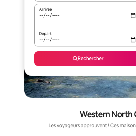
Arrivée
Départ
Rechercher
Western North C
Les voyageurs approuvent ! Ces maisons