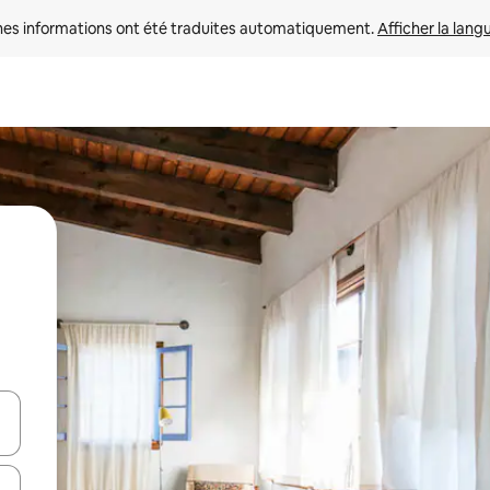
nes informations ont été traduites automatiquement. 
Afficher la lang
hes vers le haut et vers le bas pour les parcourir ou en appuyant et en fai