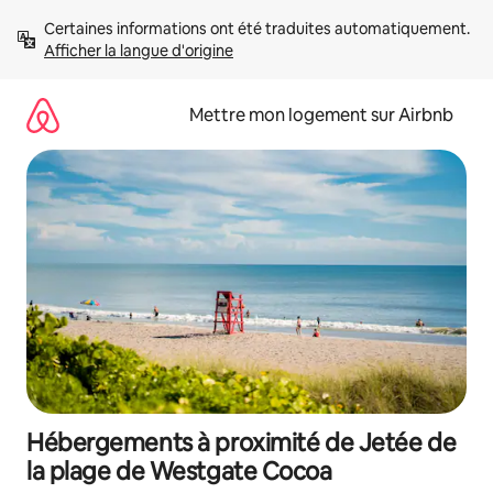
Aller
Certaines informations ont été traduites automatiquement. 
directement
Afficher la langue d'origine
au
contenu
Mettre mon logement sur Airbnb
Hébergements à proximité de Jetée de
la plage de Westgate Cocoa