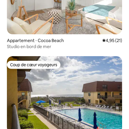
Appartement ⋅ Cocoa Beach
Évaluation mo
4,95 (21)
Studio en bord de mer
Coup de cœur voyageurs
Coup de cœur voyageurs