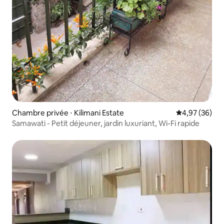
Chambre privée ⋅ Kilimani Estate
Évaluation mo
4,97 (36)
Samawati - Petit déjeuner, jardin luxuriant, Wi-Fi rapide