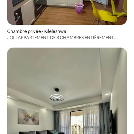
Chambre privée ⋅ Kileleshwa
JOLI APPARTEMENT DE 3 CHAMBRES ENTIÈREMENT
MEUBLÉ AVEC PISCINE ET AIRE DE JEUX POUR ENFANTS