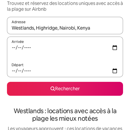
Trouvez et réservez des locations uniques avec accès à
la plage sur Airbnb
Adresse
Lorsque les résultats s'affichent, utilisez les flèches vers le hau
Arrivée
Départ
Rechercher
Westlands : locations avec accès à la
plage les mieux notées
Les voyageurs approuvent : ces locations de vacances