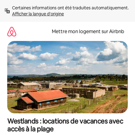
Aller
Certaines informations ont été traduites automatiquement. 
directement
Afficher la langue d'origine
au
contenu
Mettre mon logement sur Airbnb
Westlands : locations de vacances avec
accès à la plage