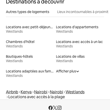
Destinations à découvrir
Autres types de logements
Lieux incontournables à proximit
Locations avec petit-déjeuner
Locations d'appartements
Westlands
Westlands
Chambres d'hôtel
Locations avec accès à un lac
Westlands
Westlands
Boutiques-hôtels
Locations de villas
Westlands
Westlands
Locations adaptées aux familles
Afficher plus
Westlands
Airbnb
Kenya
Nairobi
Nairobi
Westlands
Locations avec accès à la plage