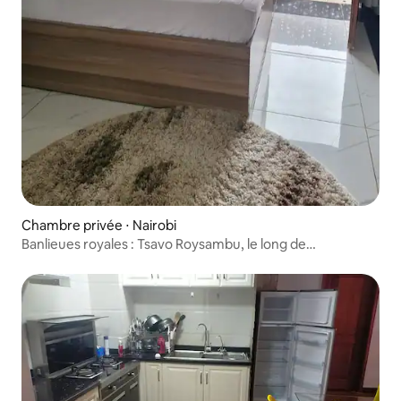
Chambre privée ⋅ Nairobi
Banlieues royales : Tsavo Roysambu, le long de
Lumumba Drive