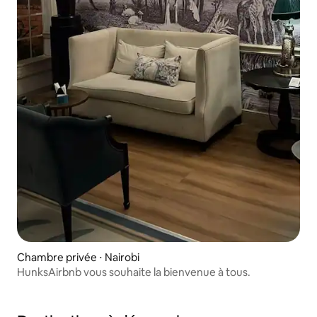
Chambre privée ⋅ Nairobi
HunksAirbnb vous souhaite la bienvenue à tous.