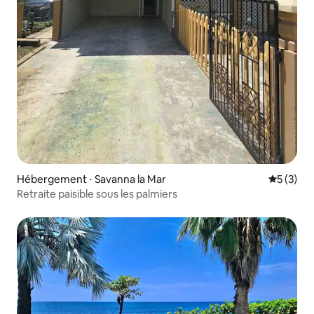
Hébergement ⋅ Savanna la Mar
Évaluatio
5 (3)
Retraite paisible sous les palmiers