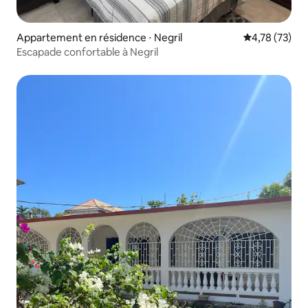
Appartement en résidence ⋅ Negril
Évaluation mo
4,78 (73)
Escapade confortable à Negril