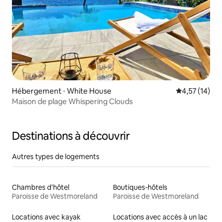
Hébergement ⋅ White House
Évaluation mo
4,57 (14)
Maison de plage Whispering Clouds
Destinations à découvrir
Autres types de logements
Chambres d'hôtel
Boutiques-hôtels
Paroisse de Westmoreland
Paroisse de Westmoreland
Locations avec kayak
Locations avec accès à un lac