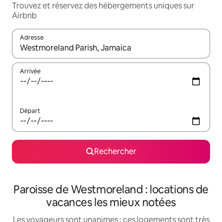
Trouvez et réservez des hébergements uniques sur
Airbnb
Adresse
Lorsque les résultats s'affichent, utilisez les flèches vers le hau
Arrivée
Départ
Rechercher
Paroisse de Westmoreland : locations de
vacances les mieux notées
Les voyageurs sont unanimes : ces logements sont très