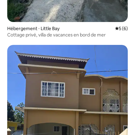
Hébergement ⋅ Little Bay
Évaluatio
5 (6)
Cottage privé, villa de vacances en bord de mer