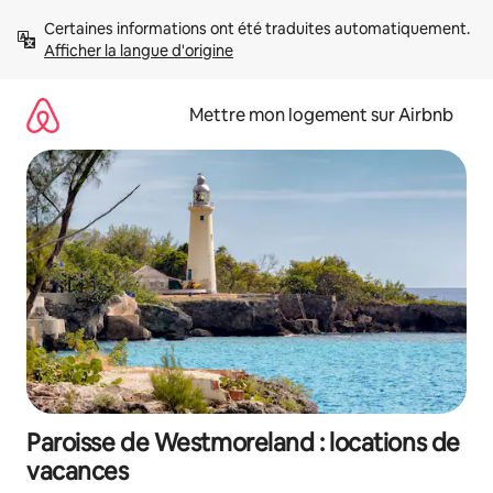
Aller
Certaines informations ont été traduites automatiquement. 
directement
Afficher la langue d'origine
au
contenu
Mettre mon logement sur Airbnb
Paroisse de Westmoreland : locations de
vacances