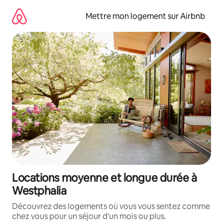
Aller
directement
Mettre mon logement sur Airbnb
au
contenu
Locations moyenne et longue durée à
Westphalia
Découvrez des logements où vous vous sentez comme
chez vous pour un séjour d'un mois ou plus.