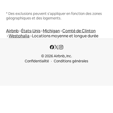
* Des exclusions peuvent s'appliquer en fonction des zones
géographiques et des logements.
Airbnb
États-Unis
Michigan
Comté de Clinton
Westphalia
Locations moyenne et longue durée
© 2026 Airbnb, Inc.
Confidentialité
Conditions générales