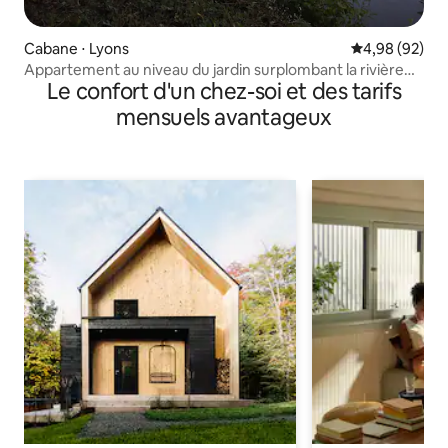
Cabane ⋅ Lyons
Évaluation mo
4,98 (92)
Appartement au niveau du jardin surplombant la rivière
Le confort d'un chez-soi et des tarifs
Grand
mensuels avantageux