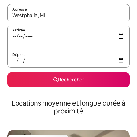
Adresse
Lorsque les résultats s'affichent, utilisez les flèches vers le hau
Arrivée
Départ
Rechercher
Locations moyenne et longue durée à
proximité