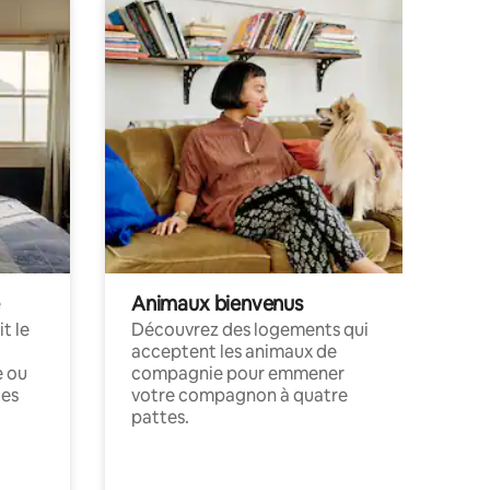
Animaux bienvenus
t le
Découvrez des logements qui
acceptent les animaux de
e ou
compagnie pour emmener
ces
votre compagnon à quatre
pattes.
.