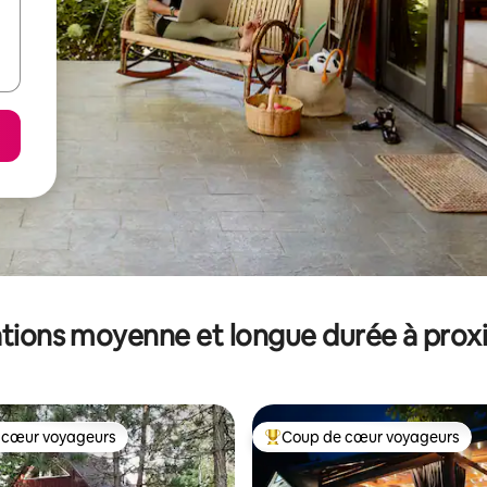
tions moyenne et longue durée à prox
 cœur voyageurs
Coup de cœur voyageurs
 cœur voyageurs
Coups de cœur voyageurs les p