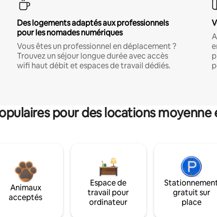
Des logements adaptés aux professionnels
V
pour les nomades numériques
A
Vous êtes un professionnel en déplacement ?
e
Trouvez un séjour longue durée avec accès
p
wifi haut débit et espaces de travail dédiés.
p
pulaires pour des locations moyenne 
Espace de
Stationnemen
Animaux
travail pour
gratuit sur
acceptés
ordinateur
place