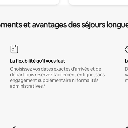
ments et avantages des séjours longu
La flexibilité qu'il vous faut
L
Choisissez vos dates exactes d'arrivée et de
D
départ puis réservez facilement en ligne, sans
v
engagement supplémentaire ni formalités
m
administratives.*