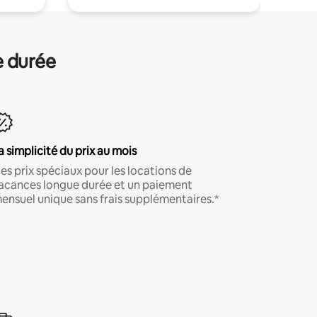
e durée
a simplicité du prix au mois
es prix spéciaux pour les locations de
acances longue durée et un paiement
ensuel unique sans frais supplémentaires.*