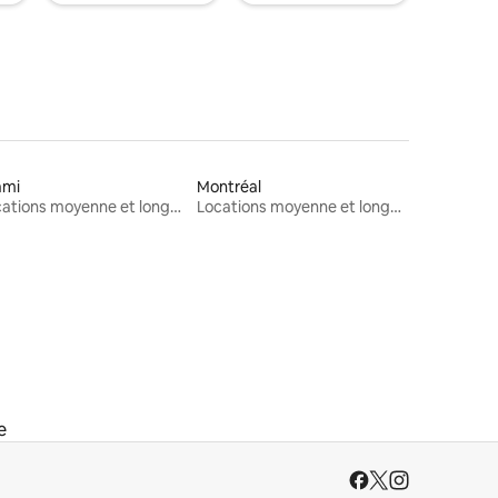
ami
Montréal
Locations moyenne et longue durée
Locations moyenne et longue durée
e