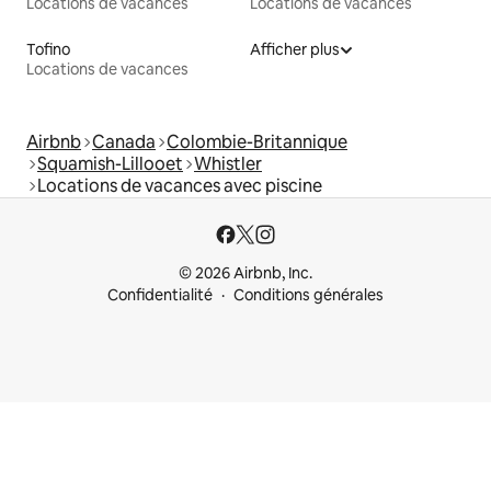
Locations de vacances
Locations de vacances
Tofino
Afficher plus
Locations de vacances
Airbnb
Canada
Colombie-Britannique
Squamish-Lillooet
Whistler
Locations de vacances avec piscine
© 2026 Airbnb, Inc.
Confidentialité
Conditions générales