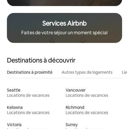
Services Airbnb
Faites de votre séjour un moment spécial
Destinations à découvrir
Destinations à proximité
Autres types de logements
Lie
Seattle
Vancouver
Locations de vacances
Locations de vacances
Kelowna
Richmond
Locations de vacances
Locations de vacances
Victoria
Surrey