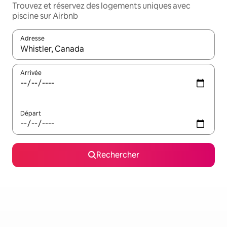
Trouvez et réservez des logements uniques avec
piscine sur Airbnb
Adresse
Lorsque les résultats s'affichent, utilisez les flèches vers le hau
Arrivée
Départ
Rechercher