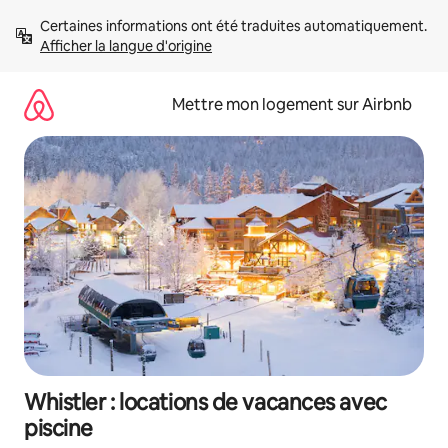
Aller
Certaines informations ont été traduites automatiquement. 
directement
Afficher la langue d'origine
au
contenu
Mettre mon logement sur Airbnb
Whistler : locations de vacances avec
piscine