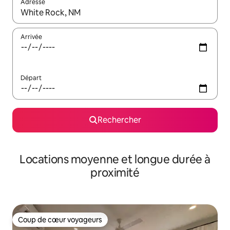
Adresse
Lorsque les résultats s'affichent, utilisez les flèches vers le hau
Arrivée
Départ
Rechercher
Locations moyenne et longue durée à
proximité
Coup de cœur voyageurs
Coup de cœur voyageurs