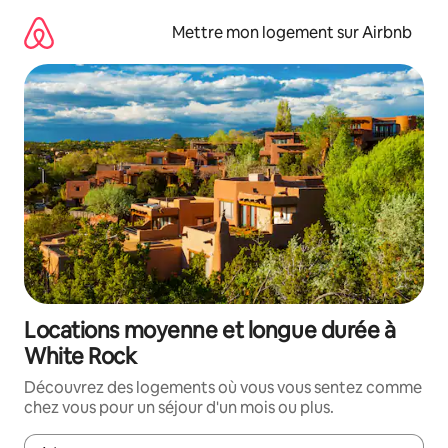
Aller
directement
Mettre mon logement sur Airbnb
au
contenu
Locations moyenne et longue durée à
White Rock
Découvrez des logements où vous vous sentez comme
chez vous pour un séjour d'un mois ou plus.