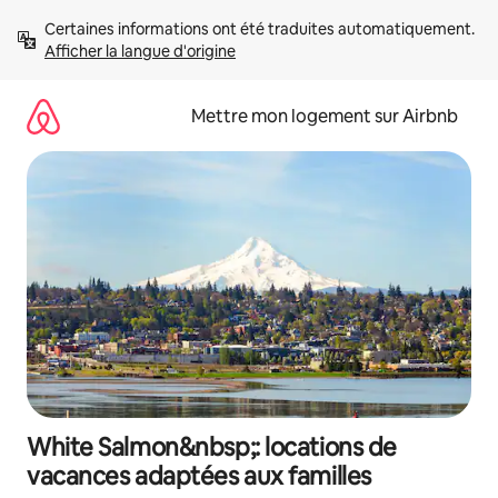
Aller
Certaines informations ont été traduites automatiquement. 
directement
Afficher la langue d'origine
au
contenu
Mettre mon logement sur Airbnb
White Salmon&nbsp;: locations de
vacances adaptées aux familles