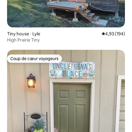
Tiny house ⋅ Lyle
Évaluation moy
4,93 (194)
High Prairie Tiny
Coup de cœur voyageurs
Coup de cœur voyageurs