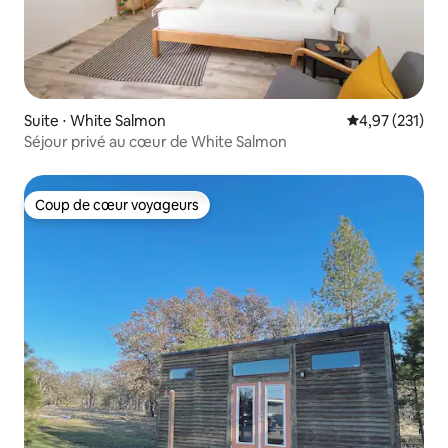
Suite ⋅ White Salmon
Évaluation moy
4,97 (231)
Séjour privé au cœur de White Salmon
Coup de cœur voyageurs
Coup de cœur voyageurs