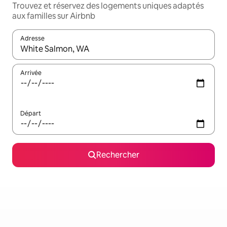
Trouvez et réservez des logements uniques adaptés
aux familles sur Airbnb
Adresse
Lorsque les résultats s'affichent, utilisez les flèches vers le hau
Arrivée
Départ
Rechercher