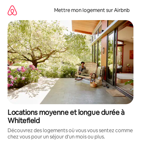
Aller
directement
Mettre mon logement sur Airbnb
au
contenu
Locations moyenne et longue durée à
Whitefield
Découvrez des logements où vous vous sentez comme
chez vous pour un séjour d'un mois ou plus.