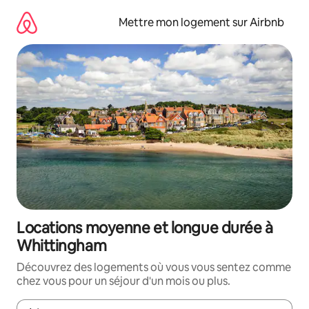
Aller
directement
Mettre mon logement sur Airbnb
au
contenu
Locations moyenne et longue durée à
Whittingham
Découvrez des logements où vous vous sentez comme
chez vous pour un séjour d'un mois ou plus.