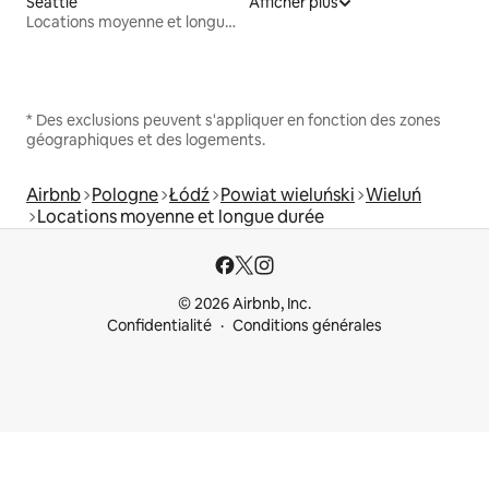
Seattle
Afficher plus
Locations moyenne et longue durée
* Des exclusions peuvent s'appliquer en fonction des zones
géographiques et des logements.
Airbnb
Pologne
Łódź
Powiat wieluński
Wieluń
Locations moyenne et longue durée
© 2026 Airbnb, Inc.
Confidentialité
Conditions générales