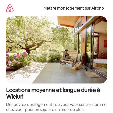
Aller
directement
Mettre mon logement sur Airbnb
au
contenu
Locations moyenne et longue durée à
Wieluń
Découvrez des logements où vous vous sentez comme
chez vous pour un séjour d'un mois ou plus.