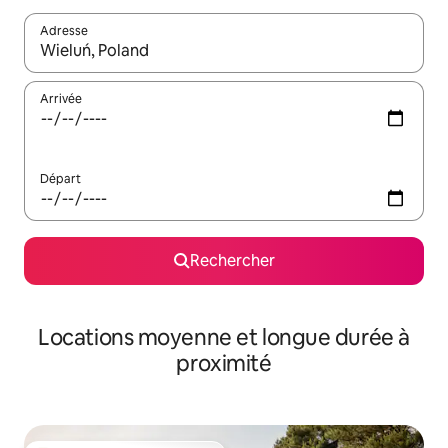
Adresse
Lorsque les résultats s'affichent, utilisez les flèches vers le hau
Arrivée
Départ
Rechercher
Locations moyenne et longue durée à
proximité