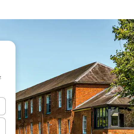
z
hes vers le haut et vers le bas pour les parcourir ou en appuyant et en fai