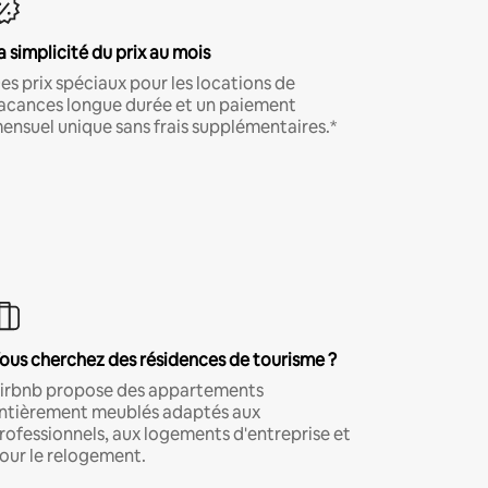
a simplicité du prix au mois
es prix spéciaux pour les locations de
acances longue durée et un paiement
ensuel unique sans frais supplémentaires.*
ous cherchez des résidences de tourisme ?
irbnb propose des appartements
ntièrement meublés adaptés aux
rofessionnels, aux logements d'entreprise et
our le relogement.