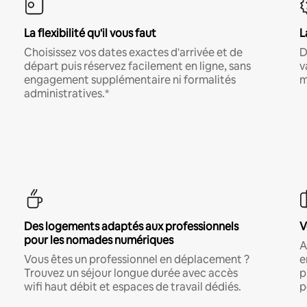
La flexibilité qu'il vous faut
L
Choisissez vos dates exactes d'arrivée et de
D
départ puis réservez facilement en ligne, sans
v
engagement supplémentaire ni formalités
m
administratives.*
Des logements adaptés aux professionnels
V
pour les nomades numériques
A
Vous êtes un professionnel en déplacement ?
e
Trouvez un séjour longue durée avec accès
p
wifi haut débit et espaces de travail dédiés.
p