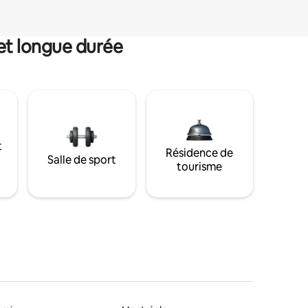
et longue durée
t
Résidence de
Salle de sport
tourisme