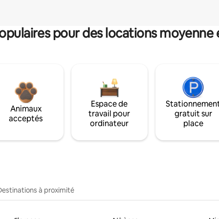
pulaires pour des locations moyenne 
Espace de
Stationnemen
Animaux
travail pour
gratuit sur
acceptés
ordinateur
place
Destinations à proximité