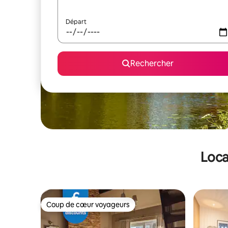
Départ
Rechercher
Loca
Coup de cœur voyageurs
Coup de cœur voyageurs