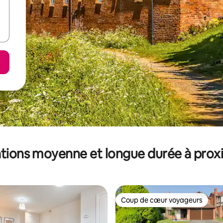
tions moyenne et longue durée à prox
Coup de cœur voyageurs
Coup de cœur voyageurs