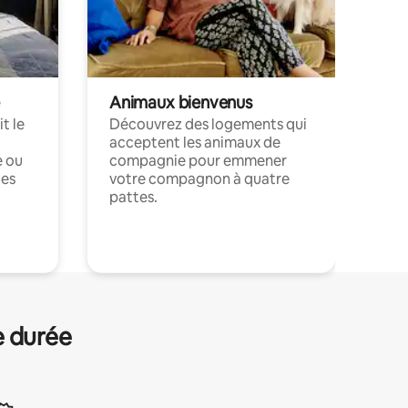
Animaux bienvenus
t le
Découvrez des logements qui
acceptent les animaux de
e ou
compagnie pour emmener
ces
votre compagnon à quatre
pattes.
.
e durée