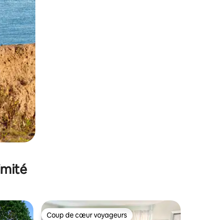
imité
Coup de cœur voyageurs
Coup de cœur voyageurs