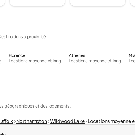
Destinations à proximité
Florence
Athènes
Mi
Locations moyenne et longue durée
Locations moyenne et longue durée
Locations moyenne et longue durée
nes géographiques et des logements.
uffolk
Northampton
Wildwood Lake
Locations moyenne e