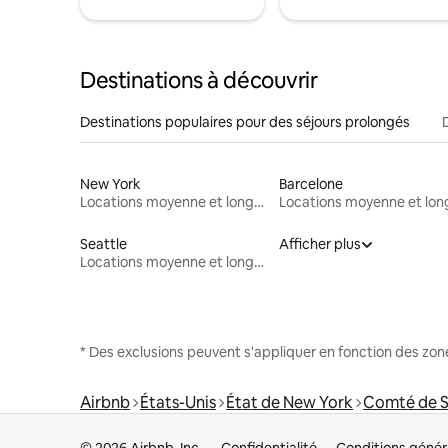
Destinations à découvrir
Destinations populaires pour des séjours prolongés
New York
Barcelone
Locations moyenne et longue durée
Seattle
Afficher plus
Locations moyenne et longue durée
* Des exclusions peuvent s'appliquer en fonction des zo
Airbnb
États-Unis
État de New York
Comté de S