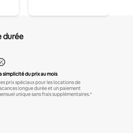
e durée
a simplicité du prix au mois
es prix spéciaux pour les locations de
acances longue durée et un paiement
ensuel unique sans frais supplémentaires.*