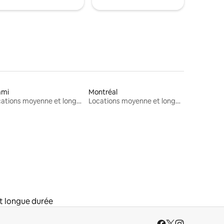
ami
Montréal
Locations moyenne et longue durée
Locations moyenne et longue durée
t longue durée