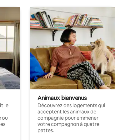
Animaux bienvenus
t le
Découvrez des logements qui
acceptent les animaux de
e ou
compagnie pour emmener
ces
votre compagnon à quatre
pattes.
.