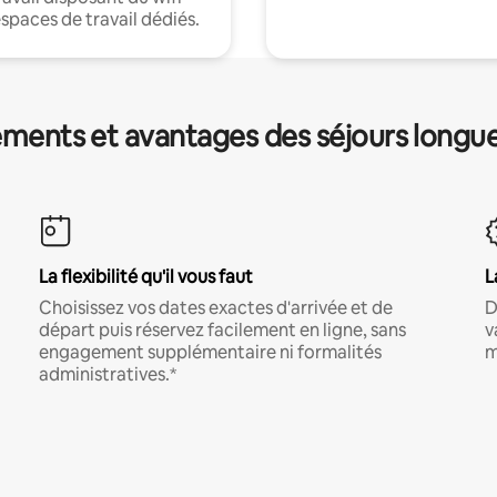
espaces de travail dédiés.
ments et avantages des séjours longu
La flexibilité qu'il vous faut
L
Choisissez vos dates exactes d'arrivée et de
D
départ puis réservez facilement en ligne, sans
v
engagement supplémentaire ni formalités
m
administratives.*