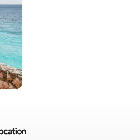
location