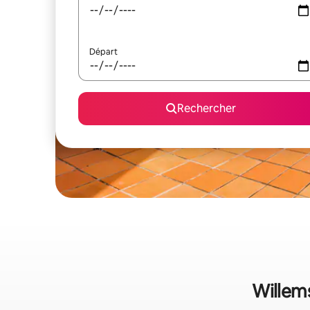
Départ
Rechercher
Willems