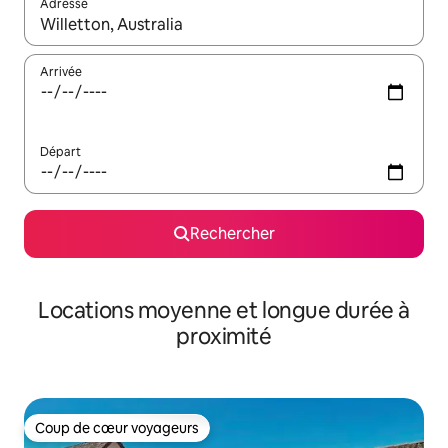
Adresse
Lorsque les résultats s'affichent, utilisez les flèches vers le hau
Arrivée
Départ
Rechercher
Locations moyenne et longue durée à
proximité
Coup de cœur voyageurs
Coup de cœur voyageurs