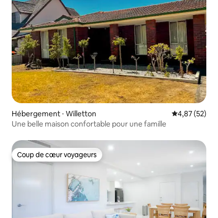
Hébergement ⋅ Willetton
Évaluation mo
4,87 (52)
Une belle maison confortable pour une famille
Coup de cœur voyageurs
Coup de cœur voyageurs