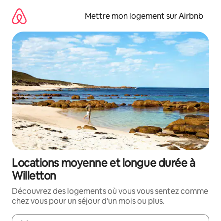
Aller
directement
Mettre mon logement sur Airbnb
au
contenu
Locations moyenne et longue durée à
Willetton
Découvrez des logements où vous vous sentez comme
chez vous pour un séjour d'un mois ou plus.