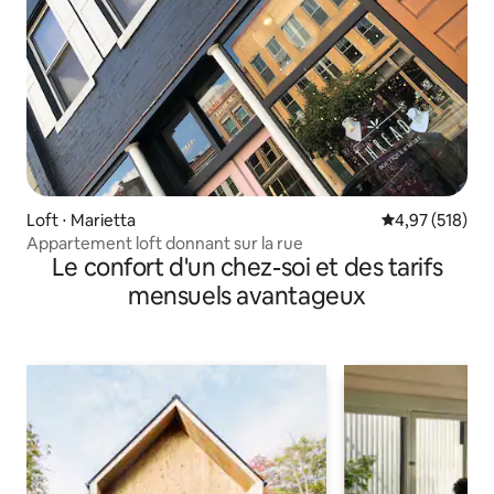
Loft ⋅ Marietta
Évaluation moy
4,97 (518)
Appartement loft donnant sur la rue
Le confort d'un chez-soi et des tarifs
mensuels avantageux