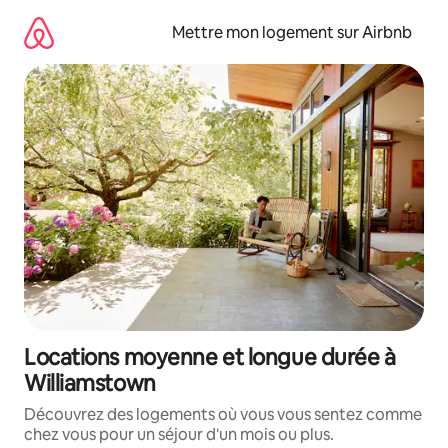
Aller
directement
Mettre mon logement sur Airbnb
au
contenu
Locations moyenne et longue durée à
Williamstown
Découvrez des logements où vous vous sentez comme
chez vous pour un séjour d'un mois ou plus.