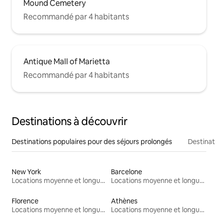
Mound Cemetery
Recommandé par 4 habitants
Antique Mall of Marietta
Recommandé par 4 habitants
Destinations à découvrir
Destinations populaires pour des séjours prolongés
Destinati
New York
Barcelone
Locations moyenne et longue durée
Locations moyenne et longue durée
Florence
Athènes
Locations moyenne et longue durée
Locations moyenne et longue durée