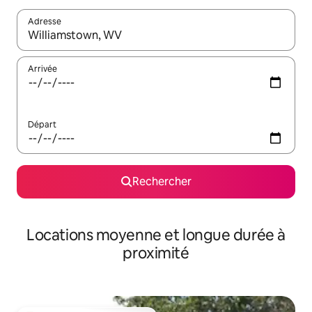
Adresse
Lorsque les résultats s'affichent, utilisez les flèches vers le hau
Arrivée
Départ
Rechercher
Locations moyenne et longue durée à
proximité