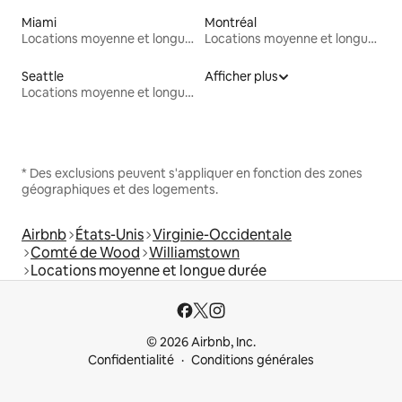
Miami
Montréal
Locations moyenne et longue durée
Locations moyenne et longue durée
Seattle
Afficher plus
Locations moyenne et longue durée
* Des exclusions peuvent s'appliquer en fonction des zones
géographiques et des logements.
Airbnb
États-Unis
Virginie-Occidentale
Comté de Wood
Williamstown
Locations moyenne et longue durée
© 2026 Airbnb, Inc.
Confidentialité
Conditions générales