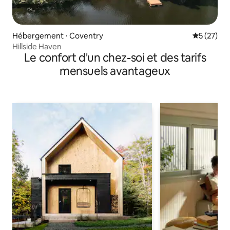
Hébergement ⋅ Coventry
Évaluation
5 (27)
Hillside Haven
Le confort d'un chez-soi et des tarifs
mensuels avantageux