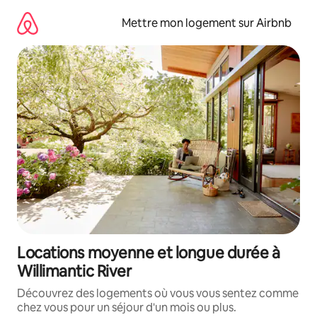
Aller
directement
Mettre mon logement sur Airbnb
au
contenu
Locations moyenne et longue durée à
Willimantic River
Découvrez des logements où vous vous sentez comme
chez vous pour un séjour d'un mois ou plus.