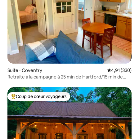
Suite ⋅ Coventry
Évaluation moy
4,91 (330)
Retraite à la campagne à 25 min de Hartford/15 min de
UCONN
Coup de cœur voyageurs
Coups de cœur voyageurs les plus appréciés