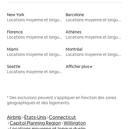
New York
Barcelone
Locations moyenne et longue durée
Locations moyenne et longue durée
Florence
Athènes
Locations moyenne et longue durée
Locations moyenne et longue durée
Miami
Montréal
Locations moyenne et longue durée
Locations moyenne et longue durée
Seattle
Afficher plus
Locations moyenne et longue durée
* Des exclusions peuvent s'appliquer en fonction des zones
géographiques et des logements.
Airbnb
États-Unis
Connecticut
Capitol Planning Region
Willington
Locations moyenne et longue durée