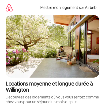
Aller
directement
Mettre mon logement sur Airbnb
au
contenu
Locations moyenne et longue durée à
Willington
Découvrez des logements où vous vous sentez comme
chez vous pour un séjour d'un mois ou plus.