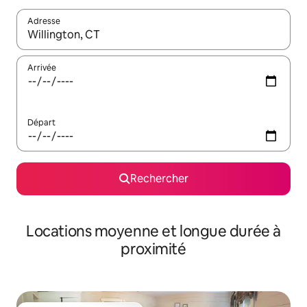
Adresse
Lorsque les résultats s'affichent, utilisez les flèches vers le hau
Arrivée
Départ
Rechercher
Locations moyenne et longue durée à
proximité