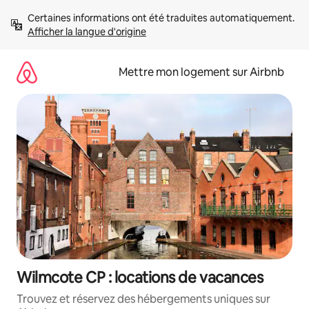
Aller
Certaines informations ont été traduites automatiquement. 
directement
Afficher la langue d'origine
au
contenu
Mettre mon logement sur Airbnb
Wilmcote CP : locations de vacances
Trouvez et réservez des hébergements uniques sur