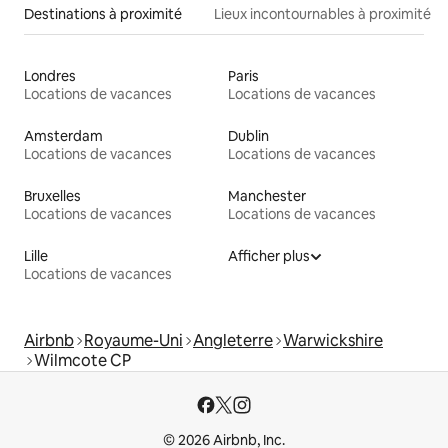
Destinations à proximité
Lieux incontournables à proximité
Londres
Paris
Locations de vacances
Locations de vacances
Amsterdam
Dublin
Locations de vacances
Locations de vacances
Bruxelles
Manchester
Locations de vacances
Locations de vacances
Lille
Afficher plus
Locations de vacances
Airbnb
Royaume-Uni
Angleterre
Warwickshire
Wilmcote CP
© 2026 Airbnb, Inc.