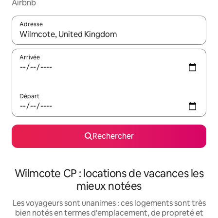
Airbnb
Adresse
Lorsque les résultats s'affichent, utilisez les flèches vers le hau
Arrivée
Départ
Rechercher
Wilmcote CP : locations de vacances les
mieux notées
Les voyageurs sont unanimes : ces logements sont très
bien notés en termes d'emplacement, de propreté et