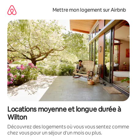
Aller
directement
Mettre mon logement sur Airbnb
au
contenu
Locations moyenne et longue durée à
Wilton
Découvrez des logements où vous vous sentez comme
chez vous pour un séjour d'un mois ou plus.