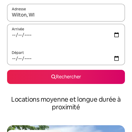
Adresse
Lorsque les résultats s'affichent, utilisez les flèches vers le hau
Arrivée
Départ
Rechercher
Locations moyenne et longue durée à
proximité