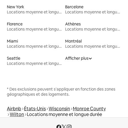
New York
Barcelone
Locations moyenne et longue durée
Locations moyenne et longue durée
Florence
Athènes
Locations moyenne et longue durée
Locations moyenne et longue durée
Miami
Montréal
Locations moyenne et longue durée
Locations moyenne et longue durée
Seattle
Afficher plus
Locations moyenne et longue durée
* Des exclusions peuvent s'appliquer en fonction des zones
géographiques et des logements.
Airbnb
États-Unis
Wisconsin
Monroe County
Wilton
Locations moyenne et longue durée