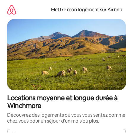
Aller
directement
Mettre mon logement sur Airbnb
au
contenu
Locations moyenne et longue durée à
Winchmore
Découvrez des logements où vous vous sentez comme
chez vous pour un séjour d'un mois ou plus.