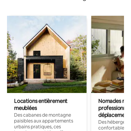
Locations entièrement
Nomades num
meublées
professionnel
déplacement
Des cabanes de montagne
paisibles aux appartements
Des hébergem
urbains pratiques, ces
confortables p