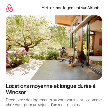
Aller
directement
Mettre mon logement sur Airbnb
au
contenu
Locations moyenne et longue durée à
Windsor
Découvrez des logements où vous vous sentez comme
chez vous pour un séjour d'un mois ou plus.