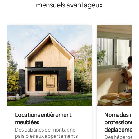
mensuels avantageux
Locations entièrement
Nomades num
meublées
professionnel
déplacement
Des cabanes de montagne
paisibles aux appartements
Des hébergem