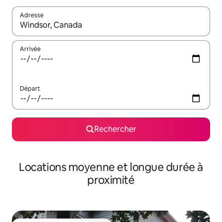
Adresse
Lorsque les résultats s'affichent, utilisez les flèches vers le hau
Arrivée
Départ
Rechercher
Locations moyenne et longue durée à
proximité