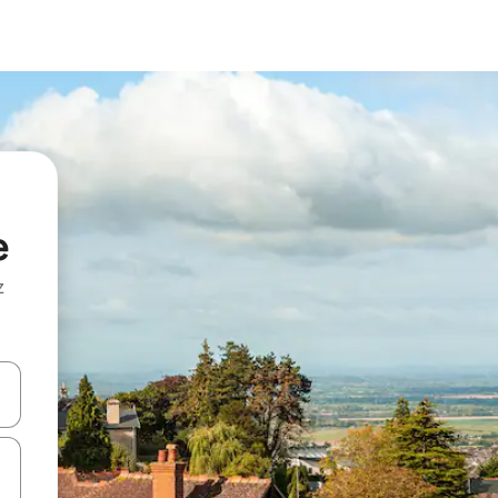
e
z
hes vers le haut et vers le bas pour les parcourir ou en appuyant et en fai