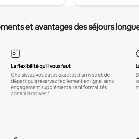
ments et avantages des séjours longu
La flexibilité qu'il vous faut
L
Choisissez vos dates exactes d'arrivée et de
D
départ puis réservez facilement en ligne, sans
v
engagement supplémentaire ni formalités
m
administratives.*