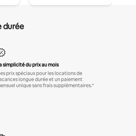
e durée
a simplicité du prix au mois
es prix spéciaux pour les locations de
acances longue durée et un paiement
ensuel unique sans frais supplémentaires.*