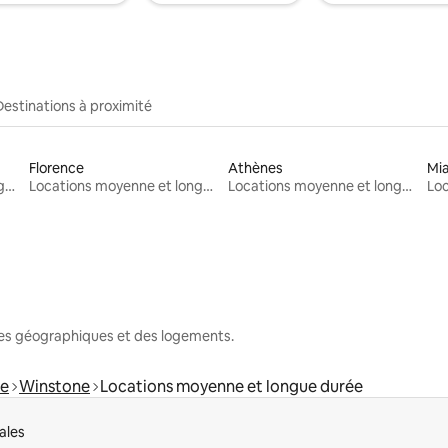
Destinations à proximité
Florence
Athènes
Mi
Locations moyenne et longue durée
Locations moyenne et longue durée
Locations moyenne et longue durée
nes géographiques et des logements.
re
Winstone
Locations moyenne et longue durée
ales