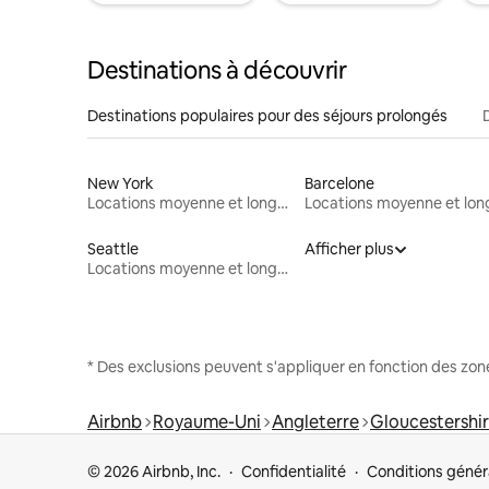
Destinations à découvrir
Destinations populaires pour des séjours prolongés
New York
Barcelone
Locations moyenne et longue durée
Seattle
Afficher plus
Locations moyenne et longue durée
* Des exclusions peuvent s'appliquer en fonction des zo
Airbnb
Royaume-Uni
Angleterre
Gloucestershi
© 2026 Airbnb, Inc.
Confidentialité
Conditions génér