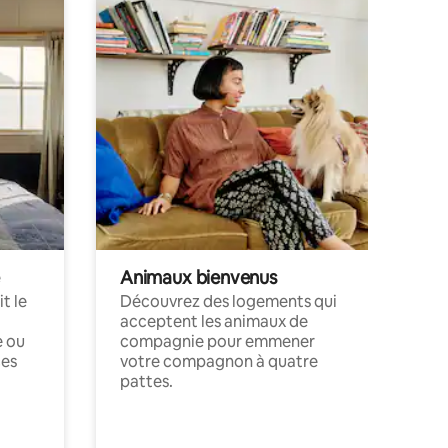
Animaux bienvenus
t le
Découvrez des logements qui
acceptent les animaux de
e ou
compagnie pour emmener
ces
votre compagnon à quatre
pattes.
.