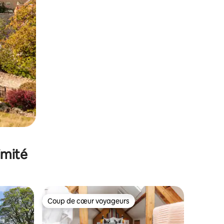
imité
Coup de cœur voyageurs
Coup de cœur voyageurs