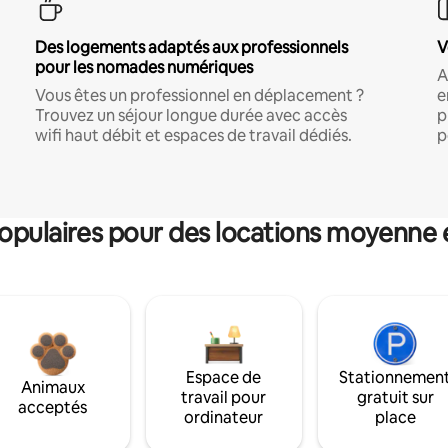
Des logements adaptés aux professionnels
V
pour les nomades numériques
A
Vous êtes un professionnel en déplacement ?
e
Trouvez un séjour longue durée avec accès
p
wifi haut débit et espaces de travail dédiés.
p
pulaires pour des locations moyenne 
Espace de
Stationnemen
Animaux
travail pour
gratuit sur
acceptés
ordinateur
place