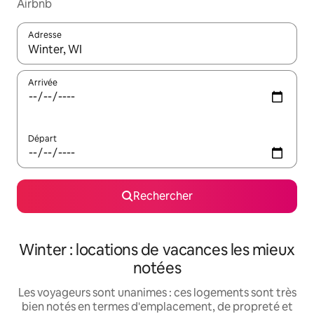
Airbnb
Adresse
Lorsque les résultats s'affichent, utilisez les flèches vers le hau
Arrivée
Départ
Rechercher
Winter : locations de vacances les mieux
notées
Les voyageurs sont unanimes : ces logements sont très
bien notés en termes d'emplacement, de propreté et