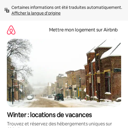
Aller
Certaines informations ont été traduites automatiquement. 
directement
Afficher la langue d'origine
au
contenu
Mettre mon logement sur Airbnb
Winter : locations de vacances
Trouvez et réservez des hébergements uniques sur