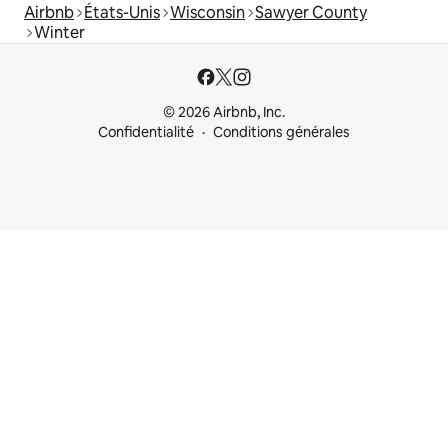
Airbnb
États-Unis
Wisconsin
Sawyer County
Winter
© 2026 Airbnb, Inc.
Confidentialité
Conditions générales