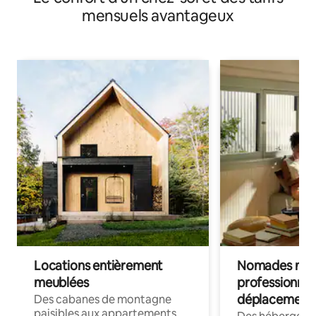
mensuels avantageux
Locations entièrement
Nomades num
meublées
professionnel
déplacement
Des cabanes de montagne
paisibles aux appartements