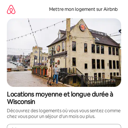
Aller
directement
Mettre mon logement sur Airbnb
au
contenu
Locations moyenne et longue durée à
Wisconsin
Découvrez des logements où vous vous sentez comme
chez vous pour un séjour d'un mois ou plus.