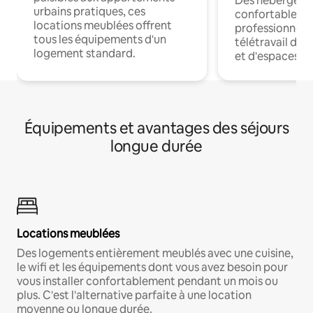
Des hébergem
urbains pratiques, ces
confortables p
locations meublées offrent
professionnels
tous les équipements d'un
télétravail dis
logement standard.
et d'espaces de
Équipements et avantages des séjours
longue durée
Locations meublées
Des logements entièrement meublés avec une cuisine,
le wifi et les équipements dont vous avez besoin pour
vous installer confortablement pendant un mois ou
plus. C'est l'alternative parfaite à une location
moyenne ou longue durée.